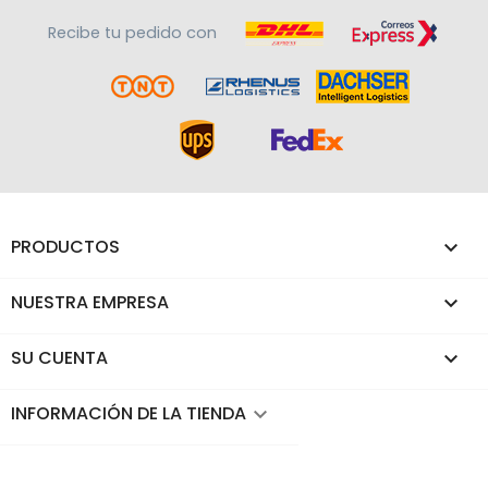
Recibe tu pedido con
PRODUCTOS

NUESTRA EMPRESA

SU CUENTA

INFORMACIÓN DE LA TIENDA
keyboard_arrow_down