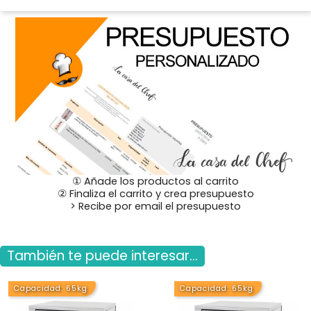
① Añade los productos al carrito
② Finaliza el carrito y crea presupuesto
> Recibe por email el presupuesto
También te puede interesar...
Capacidad: 65kg
Capacidad: 65kg