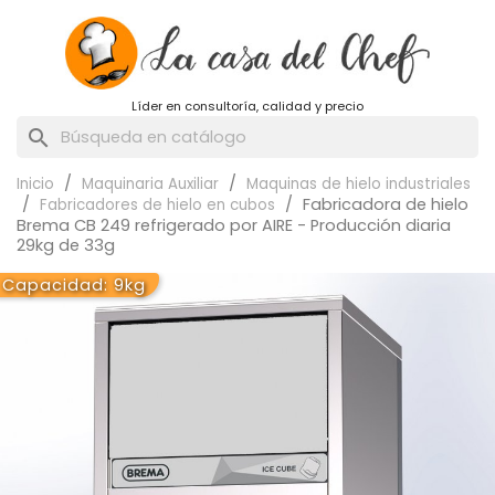
Líder en consultoría, calidad y precio
search
Inicio
Maquinaria Auxiliar
Maquinas de hielo industriales
Fabricadora de hielo
Fabricadores de hielo en cubos
Brema CB 249 refrigerado por AIRE - Producción diaria
29kg de 33g
Capacidad: 9kg