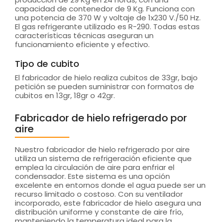
capacidad de contenedor de 9 Kg. Funciona con
una potencia de 370 W y voltaje de 1x230 V./50 Hz.
El gas refrigerante utilizado es R-290. Todas estas
características técnicas aseguran un
funcionamiento eficiente y efectivo.
Tipo de cubito
El fabricador de hielo realiza cubitos de 33gr, bajo
petición se pueden suministrar con formatos de
cubitos en 13gr, 18gr o 42gr.
Fabricador de hielo refrigerado por
aire
Nuestro fabricador de hielo refrigerado por aire
utiliza un sistema de refrigeración eficiente que
emplea la circulación de aire para enfriar el
condensador. Este sistema es una opción
excelente en entornos donde el agua puede ser un
recurso limitado o costoso. Con su ventilador
incorporado, este fabricador de hielo asegura una
distribución uniforme y constante de aire frío,
manteniendo la temperatura ideal para la