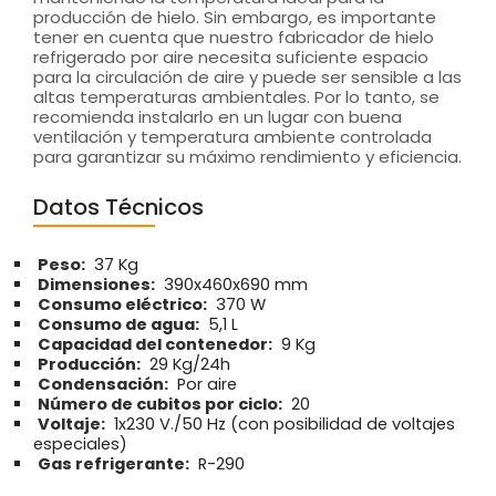
producción de hielo. Sin embargo, es importante
tener en cuenta que nuestro fabricador de hielo
refrigerado por aire necesita suficiente espacio
para la circulación de aire y puede ser sensible a las
altas temperaturas ambientales. Por lo tanto, se
recomienda instalarlo en un lugar con buena
ventilación y temperatura ambiente controlada
para garantizar su máximo rendimiento y eficiencia.
Datos Técnicos
Peso:
37 Kg
Dimensiones:
390x460x690 mm
Consumo eléctrico:
370 W
Consumo de agua:
5,1 L
Capacidad del contenedor:
9 Kg
Producción:
29 Kg/24h
Condensación:
Por aire
Número de cubitos por ciclo:
20
Voltaje:
1x230 V./50 Hz (con posibilidad de voltajes
especiales)
Gas refrigerante:
R-290