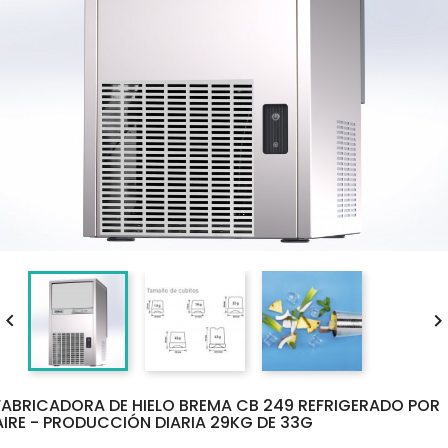

FABRICADORA DE HIELO BREMA CB 249 REFRIGERADO POR
AIRE - PRODUCCIÓN DIARIA 29KG DE 33G