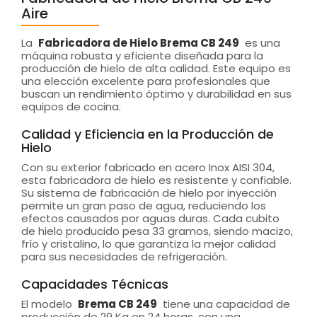
Aire
La
Fabricadora de Hielo Brema CB 249
es una
máquina robusta y eficiente diseñada para la
producción de hielo de alta calidad. Este equipo es
una elección excelente para profesionales que
buscan un rendimiento óptimo y durabilidad en sus
equipos de cocina.
Calidad y Eficiencia en la Producción de
Hielo
Con su exterior fabricado en acero Inox AISI 304,
esta fabricadora de hielo es resistente y confiable.
Su sistema de fabricación de hielo por inyección
permite un gran paso de agua, reduciendo los
efectos causados por aguas duras. Cada cubito
de hielo producido pesa 33 gramos, siendo macizo,
frío y cristalino, lo que garantiza la mejor calidad
para sus necesidades de refrigeración.
Capacidades Técnicas
El modelo
Brema CB 249
tiene una capacidad de
producción de 29 Kg en 24 horas, con una