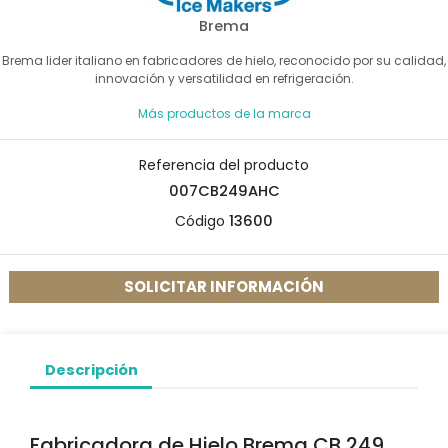
Brema
Brema lider italiano en fabricadores de hielo, reconocido por su calidad,
innovación y versatilidad en refrigeración.
Más productos de la marca
Referencia del producto
007CB249AHC
Código
13600
SOLICITAR INFORMACIÓN
Descripción
Fabricadora de Hielo Brema CB 249