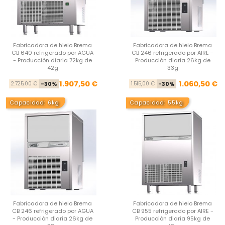
Fabricadora de hielo Brema
Fabricadora de hielo Brema
CB 640 refrigerado por AGUA
CB 246 refrigerado por AIRE -
- Producción diaria 72kg de
Producción diaria 26kg de
42g
33g
Precio base
Precio
Pre
Pre
1.907,50 €
1.060,50 €
2.725,00 €
-30%
1.515,00 €
-30%
Capacidad: 6kg
Capacidad: 55kg
Fabricadora de hielo Brema
Fabricadora de hielo Brema
CB 246 refrigerado por AGUA
CB 955 refrigerado por AIRE -
- Producción diaria 26kg de
Producción diaria 95kg de