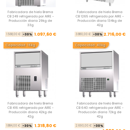
Fabricadora de hielo Brema
Fabricadora de hielo Brema
CB 249 refrigerado por AIRE -
CB 1265 refrigerado por AIRE -
Producción diaria 29kg de
Producción diaria 134kg de
33g
42g
Precio base
Precio
Pre
Pre
1.097,60 €
2.716,00 €
1.568,00 €
-30%
3.880,00 €
-30%
Capacidad: 16kg
Capacidad: 40kg
Fabricadora de hielo Brema
Fabricadora de hielo Brema
CB 416 refrigerado por AIRE -
CB 640 refrigerado por AIRE -
Producción diaria 42kg de
Producción diaria 72kg de
42g
42g
Precio base
Precio
Pre
Pre
1.318,80 €
1.884,00 €
-30%
2.690,00 €
-30%