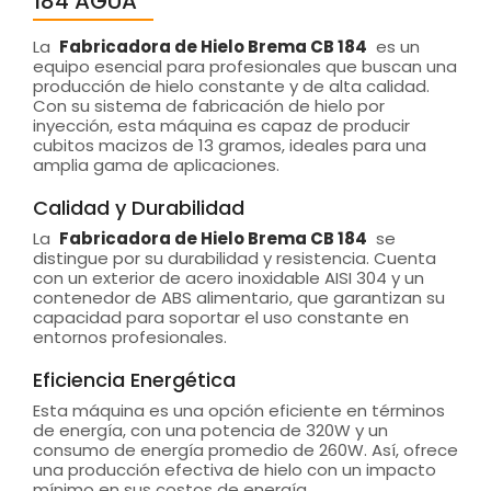
184 AGUA
La
Fabricadora de Hielo Brema CB 184
es un
equipo esencial para profesionales que buscan una
producción de hielo constante y de alta calidad.
Con su sistema de fabricación de hielo por
inyección, esta máquina es capaz de producir
cubitos macizos de 13 gramos, ideales para una
amplia gama de aplicaciones.
Calidad y Durabilidad
La
Fabricadora de Hielo Brema CB 184
se
distingue por su durabilidad y resistencia. Cuenta
con un exterior de acero inoxidable AISI 304 y un
contenedor de ABS alimentario, que garantizan su
capacidad para soportar el uso constante en
entornos profesionales.
Eficiencia Energética
Esta máquina es una opción eficiente en términos
de energía, con una potencia de 320W y un
consumo de energía promedio de 260W. Así, ofrece
una producción efectiva de hielo con un impacto
mínimo en sus costos de energía.