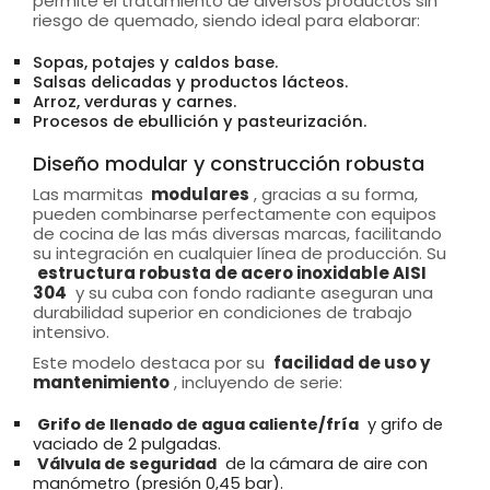
permite el tratamiento de diversos productos sin
riesgo de quemado, siendo ideal para elaborar:
Sopas, potajes y caldos base.
Salsas delicadas y productos lácteos.
Arroz, verduras y carnes.
Procesos de ebullición y pasteurización.
Diseño modular y construcción robusta
Las marmitas
modulares
, gracias a su forma,
pueden combinarse perfectamente con equipos
de cocina de las más diversas marcas, facilitando
su integración en cualquier línea de producción. Su
estructura robusta de acero inoxidable AISI
304
y su cuba con fondo radiante aseguran una
durabilidad superior en condiciones de trabajo
intensivo.
Este modelo destaca por su
facilidad de uso y
mantenimiento
, incluyendo de serie:
Grifo de llenado de agua caliente/fría
y grifo de
vaciado de 2 pulgadas.
Válvula de seguridad
de la cámara de aire con
manómetro (presión 0,45 bar).