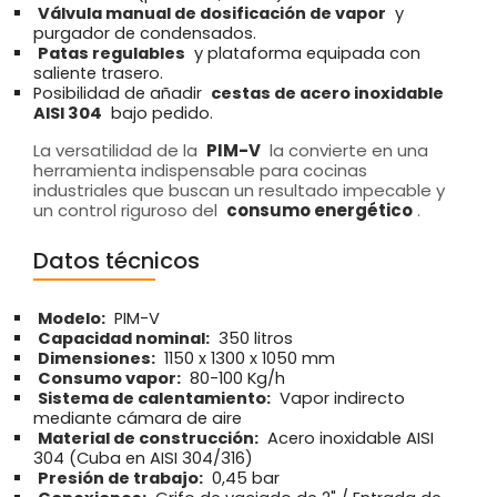
Válvula manual de dosificación de vapor
y
purgador de condensados.
Patas regulables
y plataforma equipada con
saliente trasero.
Posibilidad de añadir
cestas de acero inoxidable
AISI 304
bajo pedido.
La versatilidad de la
PIM-V
la convierte en una
herramienta indispensable para cocinas
industriales que buscan un resultado impecable y
un control riguroso del
consumo energético
.
Datos técnicos
Modelo:
PIM-V
Capacidad nominal:
350 litros
Dimensiones:
1150 x 1300 x 1050 mm
Consumo vapor:
80-100 Kg/h
Sistema de calentamiento:
Vapor indirecto
mediante cámara de aire
Material de construcción:
Acero inoxidable AISI
304 (Cuba en AISI 304/316)
Presión de trabajo:
0,45 bar