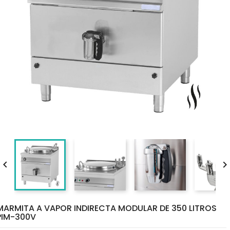

MARMITA A VAPOR INDIRECTA MODULAR DE 350 LITROS
PIM-300V