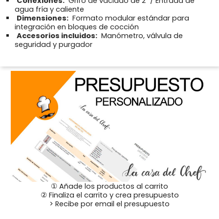
Conexiones:
Grifo de vaciado de 2" / Entrada de
agua fría y caliente
Dimensiones:
Formato modular estándar para
integración en bloques de cocción
Accesorios incluidos:
Manómetro, válvula de
seguridad y purgador
① Añade los productos al carrito
② Finaliza el carrito y crea presupuesto
> Recibe por email el presupuesto