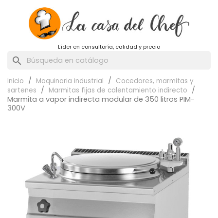
Líder en consultoría, calidad y precio
search
Inicio
Maquinaria industrial
Cocedores, marmitas y
sartenes
Marmitas fijas de calentamiento indirecto
Marmita a vapor indirecta modular de 350 litros PIM-
300V