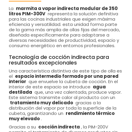
La
marmita a vapor indirecta modular de 350
litros PIM-300V
representa la solución definitiva
para las cocinas industriales que exigen máxima
eficiencia y versatilidad. esta unidad forma parte
de la gama más amplia de ollas fijas del mercado,
diseñada específicamente para adaptarse a
diversas necesidades de productividad, espacio y
consumo energético en entornos profesionales.
Tecnología de cocción indirecta para
resultados excepcionales
Una característica distintiva de este tipo de olla es
el
espacio intermedio formado por una pared
interior
que envuelve la cubeta de cocción. En el
interior de este espacio se introduce
agua
destilada
que, una vez calentada, produce vapor.
Este sistema transmite calor al producto con un
tratamiento muy delicado
gracias a la
distribución del vapor por toda la superficie de la
cubeta, garantizando un
rendimiento térmico
muy elevado
.
Gracias a su
cocción indirecta
, la PIM-200V