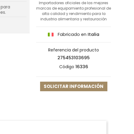
Importadores oficiales de las mejores
l para
marcas de equipamiento profesional de
es.
alta calidad y rendimiento para la
industria alimentaria y restauración
Fabricado en
Italia
Referencia del producto
275453103695
Código
16336
SOLICITAR INFORMACIÓN