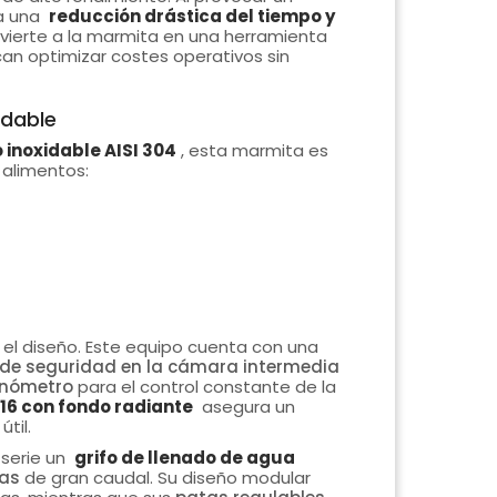
ra una
reducción drástica del tiempo y
nvierte a la marmita en una herramienta
n optimizar costes operativos sin
idable
 inoxidable AISI 304
, esta marmita es
 alimentos:
n el diseño. Este equipo cuenta con una
 de seguridad en la cámara intermedia
nómetro
para el control constante de la
16 con fondo radiante
asegura un
til.
 serie un
grifo de llenado de agua
das
de gran caudal. Su diseño modular