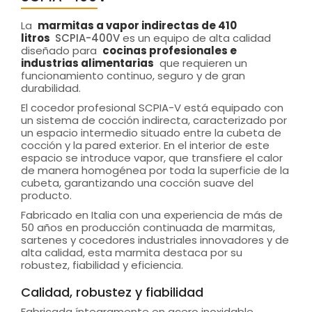
La
marmitas a vapor indirectas de 410
litros
SCPIA-400V
es un equipo de alta calidad
diseñado para
cocinas profesionales e
industrias alimentarias
que requieren un
funcionamiento continuo, seguro y de gran
durabilidad.
El cocedor profesional SCPIA-V está equipado con
un sistema de cocción indirecta, caracterizado por
un espacio intermedio situado entre la cubeta de
cocción y la pared exterior. En el interior de este
espacio se introduce vapor, que transfiere el calor
de manera homogénea por toda la superficie de la
cubeta, garantizando una cocción suave del
producto.
Fabricado en Italia con una experiencia de más de
50 años en producción continuada de marmitas,
sartenes y cocedores industriales innovadores y de
alta calidad, esta marmita destaca por su
robustez, fiabilidad y eficiencia.
Calidad, robustez y fiabilidad
Fabricada íntegramente en acero inoxidable,