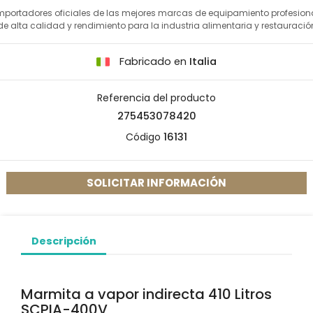
mportadores oficiales de las mejores marcas de equipamiento profesion
de alta calidad y rendimiento para la industria alimentaria y restauració
Fabricado en
Italia
Referencia del producto
275453078420
Código
16131
SOLICITAR INFORMACIÓN
Descripción
Marmita a vapor indirecta 410 Litros
SCPIA-400V