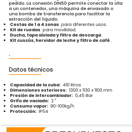
pedido. La conexión DIN50 permite conectar la olla
a un contenedor, una máquina de envasado o
una bomba de transferencia para facilitar la
extracción del líquido.
Cestas de 1 a 4 zonas
para diferentes usos.
Kit de ruedas
para movilidad.
Ducha, tapa aislada y filtro de descarga
.
Kit cuscús, hervidor de leche y filtro de café
.
.
Datos técnicos
Capacidad de la cuba:
410 litros
Dimensiones exteriores:
1300 x 1130 x 1100 mm
Presión de intercambiador:
0,45 Bar
Grifo de vaciado:
2 "
Consumo vapor:
90-100kg/h
Protección:
IP54