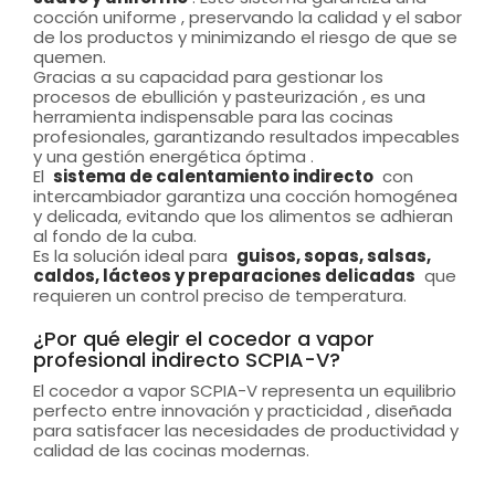
cocción uniforme , preservando la calidad y el sabor
de los productos y minimizando el riesgo de que se
quemen.
Gracias a su capacidad para gestionar los
procesos de ebullición y pasteurización , es una
herramienta indispensable para las cocinas
profesionales, garantizando resultados impecables
y una gestión energética óptima .
El
sistema de calentamiento indirecto
con
intercambiador garantiza una cocción homogénea
y delicada, evitando que los alimentos se adhieran
al fondo de la cuba.
Es la solución ideal para
guisos, sopas, salsas,
caldos, lácteos y preparaciones delicadas
que
requieren un control preciso de temperatura.
¿Por qué elegir el cocedor a vapor
profesional indirecto SCPIA-V?
El cocedor a vapor SCPIA-V representa un equilibrio
perfecto entre innovación y practicidad , diseñada
para satisfacer las necesidades de productividad y
calidad de las cocinas modernas.