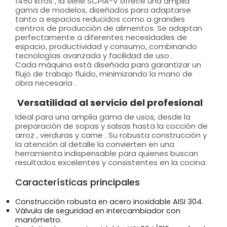
1450 litros , la serie SCPIA-V ofrece una amplia
gama de modelos, diseñados para adaptarse
tanto a espacios reducidos como a grandes
centros de producción de alimentos. Se adaptan
perfectamente a diferentes necesidades de
espacio, productividad y consumo, combinando
tecnologías avanzada y facilidad de uso .
Cada máquina está diseñada para garantizar un
flujo de trabajo fluido, minimizando la mano de
obra necesaria .
Versatilidad al servicio del profesional
Ideal para una amplia gama de usos, desde la
preparación de sopas y salsas hasta la cocción de
arroz , verduras y carne . Su robusta construcción y
la atención al detalle la convierten en una
herramienta indispensable para quienes buscan
resultados excelentes y consistentes en la cocina.
Características principales
Construcción robusta en acero inoxidable AISI 304.
Válvula de seguridad en intercambiador con
manómetro.