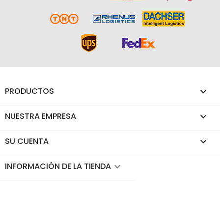
PRODUCTOS

NUESTRA EMPRESA

SU CUENTA

INFORMACIÓN DE LA TIENDA
keyboard_arrow_down