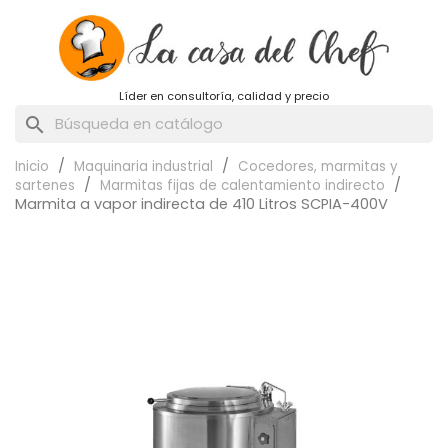
Líder en consultoría, calidad y precio
search
Inicio
Maquinaria industrial
Cocedores, marmitas y
sartenes
Marmitas fijas de calentamiento indirecto
Marmita a vapor indirecta de 410 Litros SCPIA-400V