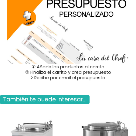
① Añade los productos al carrito
② Finaliza el carrito y crea presupuesto
> Recibe por email el presupuesto
También te puede interesar...