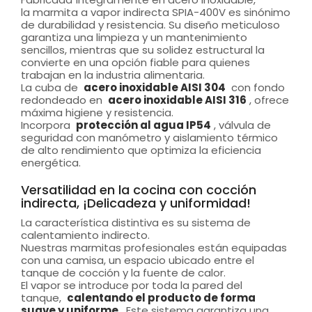
la marmita a vapor indirecta SPIA-400V es sinónimo
de durabilidad y resistencia. Su diseño meticuloso
garantiza una limpieza y un mantenimiento
sencillos, mientras que su solidez estructural la
convierte en una opción fiable para quienes
trabajan en la industria alimentaria.
La cuba de
acero inoxidable AISI 304
con fondo
redondeado en
acero inoxidable AISI 316
, ofrece
máxima higiene y resistencia.
Incorpora
protección al agua IP54
, válvula de
seguridad con manómetro y aislamiento térmico
de alto rendimiento que optimiza la eficiencia
energética.
Versatilidad en la cocina con cocción
indirecta, ¡Delicadeza y uniformidad!
La característica distintiva es su sistema de
calentamiento indirecto.
Nuestras marmitas profesionales están equipadas
con una camisa, un espacio ubicado entre el
tanque de cocción y la fuente de calor.
El vapor se introduce por toda la pared del
tanque,
calentando el producto de forma
suave y uniforme
. Este sistema garantiza una