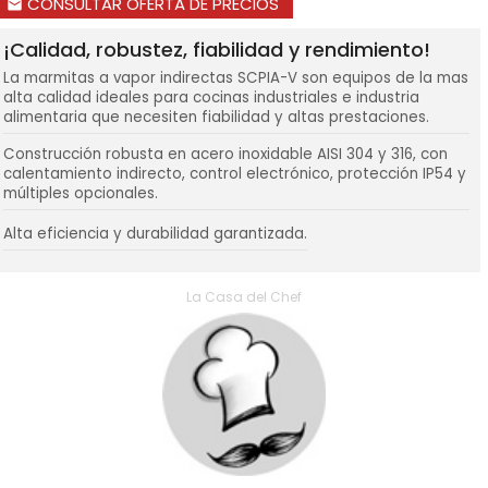
CONSULTAR OFERTA DE PRECIOS
email
¡Calidad, robustez, fiabilidad y rendimiento!
La marmitas a vapor indirectas SCPIA-V son equipos de la mas
alta calidad ideales para cocinas industriales e industria
alimentaria que necesiten fiabilidad y altas prestaciones.
Construcción robusta en acero inoxidable AISI 304 y 316, con
calentamiento indirecto, control electrónico, protección IP54 y
múltiples opcionales.
Alta eficiencia y durabilidad garantizada.
La Casa del Chef