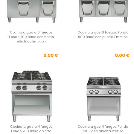
Cocina a gas a 6 fuegos
Cocina a gas 6 fuegos Fondo
Fondo 700 Base con horno
900 Base con puerta Emotion
eléctrico Emotion
Precio
Pre
0,00 €
0,00 €
Cocina a gas a 4 fuegos
Cocina a gas 4 fuegos Fondo
Fondo 700 Base abierta
700 Base abierta Pratika