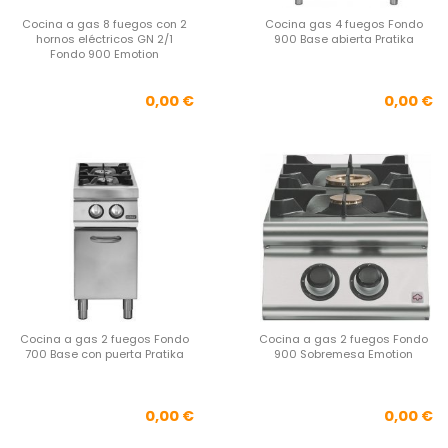
Cocina a gas 8 fuegos con 2
Cocina gas 4 fuegos Fondo
hornos eléctricos GN 2/1
900 Base abierta Pratika
Fondo 900 Emotion
Precio
Pre
0,00 €
0,00 €
Cocina a gas 2 fuegos Fondo
Cocina a gas 2 fuegos Fondo
700 Base con puerta Pratika
900 Sobremesa Emotion
Precio
Pre
0,00 €
0,00 €