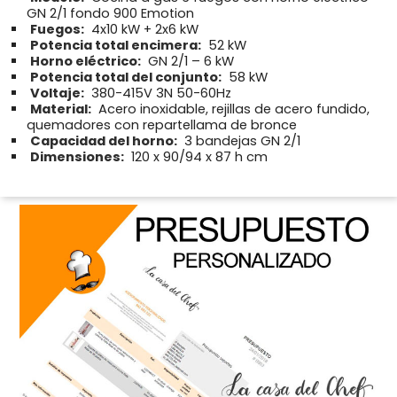
GN 2/1 fondo 900 Emotion
Fuegos:
4x10 kW + 2x6 kW
Potencia total encimera:
52 kW
Horno eléctrico:
GN 2/1 – 6 kW
Potencia total del conjunto:
58 kW
Voltaje:
380-415V 3N 50-60Hz
Material:
Acero inoxidable, rejillas de acero fundido,
quemadores con repartellama de bronce
Capacidad del horno:
3 bandejas GN 2/1
Dimensiones:
120 x 90/94 x 87 h cm