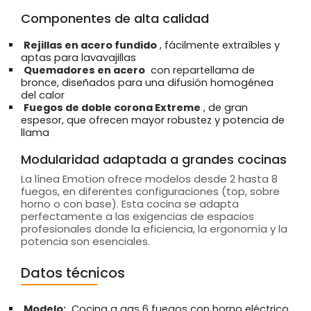
Componentes de alta calidad
Rejillas en acero fundido
, fácilmente extraíbles y
aptas para lavavajillas
Quemadores en acero
con repartellama de
bronce, diseñados para una difusión homogénea
del calor
Fuegos de doble corona Extreme
, de gran
espesor, que ofrecen mayor robustez y potencia de
llama
Modularidad adaptada a grandes cocinas
La línea Emotion ofrece modelos desde 2 hasta 8
fuegos, en diferentes configuraciones (top, sobre
horno o con base). Esta cocina se adapta
perfectamente a las exigencias de espacios
profesionales donde la eficiencia, la ergonomía y la
potencia son esenciales.
Datos técnicos
Modelo:
Cocina a gas 6 fuegos con horno eléctrico