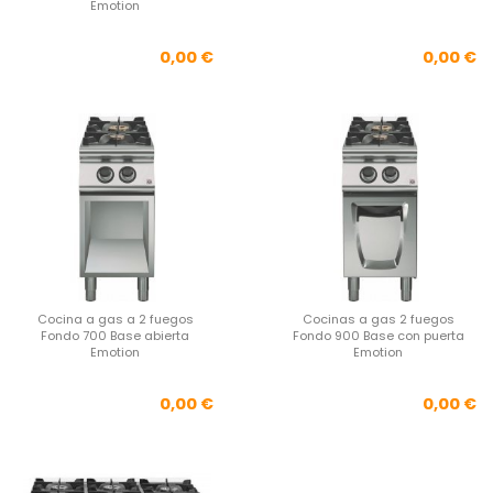
Emotion
Precio
Pre
0,00 €
0,00 €
Cocina a gas a 2 fuegos
Cocinas a gas 2 fuegos
Fondo 700 Base abierta
Fondo 900 Base con puerta
Emotion
Emotion
Precio
Pre
0,00 €
0,00 €