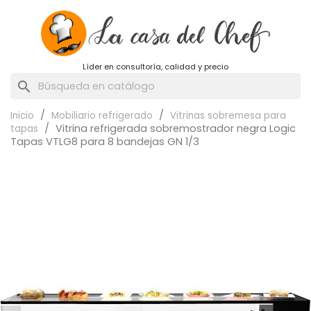
Líder en consultoría, calidad y precio
search
Inicio
Mobiliario refrigerado
Vitrinas sobremesa para
Vitrina refrigerada sobremostrador negra Logic
tapas
Tapas VTLG8 para 8 bandejas GN 1/3