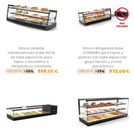
Vitrina caliente
Vitrina refrigerada Kube
sobremostrador Kube SKU4L
VCKB4GRZ para tapas y
de triple exposición para
postres con triple exposición,
tapas y bocadillos a
grupo remoto y cristal
temperatura constante
panorámico
Precio base
Precio
Pre
Pre
858,00 €
832,00 €
1.320,00 €
-35%
1.280,00 €
-35%