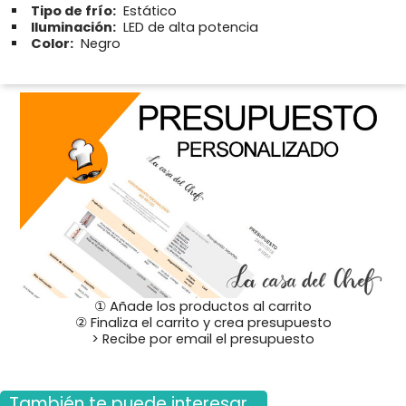
Tipo de frío:
Estático
Iluminación:
LED de alta potencia
Color:
Negro
① Añade los productos al carrito
② Finaliza el carrito y crea presupuesto
> Recibe por email el presupuesto
También te puede interesar...