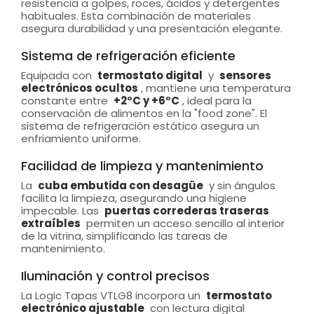
resistencia a golpes, roces, ácidos y detergentes
habituales. Esta combinación de materiales
asegura durabilidad y una presentación elegante.
Sistema de refrigeración eficiente
Equipada con
termostato digital
y
sensores
electrónicos ocultos
, mantiene una temperatura
constante entre
+2°C y +6°C
, ideal para la
conservación de alimentos en la "food zone". El
sistema de refrigeración estático asegura un
enfriamiento uniforme.
Facilidad de limpieza y mantenimiento
La
cuba embutida con desagüe
y sin ángulos
facilita la limpieza, asegurando una higiene
impecable. Las
puertas correderas traseras
extraíbles
permiten un acceso sencillo al interior
de la vitrina, simplificando las tareas de
mantenimiento.
Iluminación y control precisos
La Logic Tapas VTLG8 incorpora un
termostato
electrónico ajustable
con lectura digital