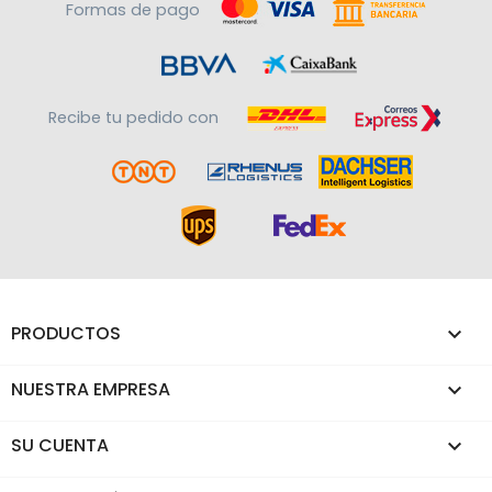
Formas de pago
Recibe tu pedido con
PRODUCTOS

NUESTRA EMPRESA

SU CUENTA
