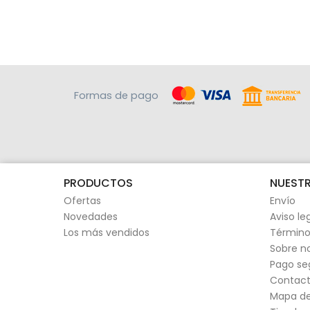
Formas de pago
PRODUCTOS
NUESTR
Ofertas
Envío
Novedades
Aviso le
Los más vendidos
Término
Sobre n
Pago se
Contact
Mapa del