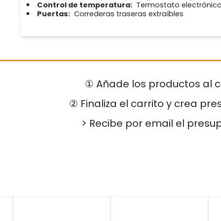
Control de temperatura:
Termostato electrónico 
Puertas:
Correderas traseras extraíbles
① Añade los productos al c
② Finaliza el carrito y crea pr
> Recibe por email el presu