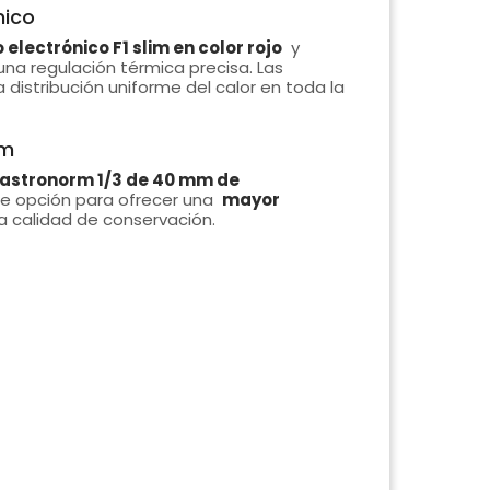
nico
electrónico F1 slim en color rojo
y
 una regulación térmica precisa. Las
 distribución uniforme del calor en toda la
mm
astronorm 1/3 de 40 mm de
nte opción para ofrecer una
mayor
 calidad de conservación.