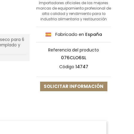
Importadores oficiales de las mejores
marcas de equipamiento profesional de
alta calidad y rendimiento para la
industria alimentaria y restauración
Fabricado en
España
 seco para 6
templado y
Referencia del producto
076CLO6SL
Código
14747
SOLICITAR INFORMACIÓN