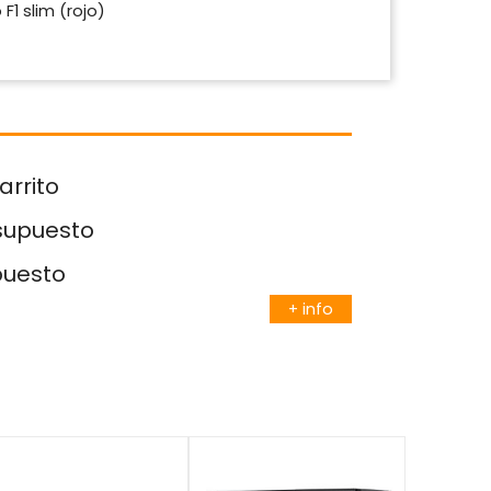
F1 slim (rojo)
arrito
esupuesto
puesto
+ info