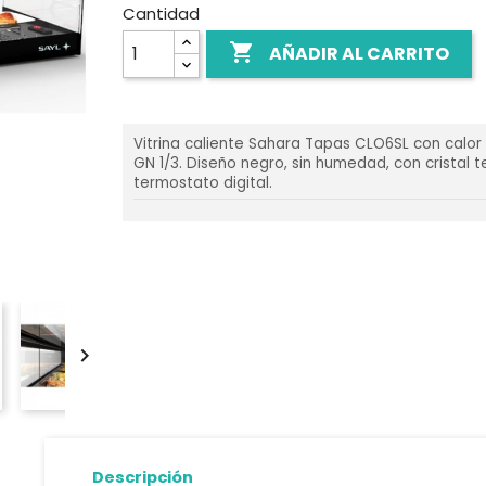
Cantidad

AÑADIR AL CARRITO
Vitrina caliente Sahara Tapas CLO6SL con calor
GN 1/3. Diseño negro, sin humedad, con cristal 
termostato digital.

Descripción