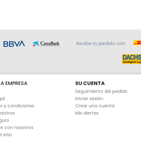
Recibe tu pedido con
A EMPRESA
SU CUENTA
Seguimiento del pedido
gal
Iniciar sesión
s y condiciones
Crear una cuenta
osotros
Mis alertas
guro
e con nosotros
 sitio