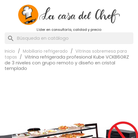
Líder en consultoría, calidad y precio
search
Inicio
Mobiliario refrigerado
Vitrinas sobremesa para
Vitrina refrigerada profesional Kube VCKB6GRZ
tapas
de 3 niveles con grupo remoto y diseño en cristal
templado