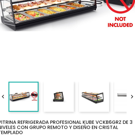

VITRINA REFRIGERADA PROFESIONAL KUBE VCKB6GRZ DE 3
NIVELES CON GRUPO REMOTO Y DISEÑO EN CRISTAL
TEMPLADO