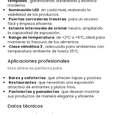
templado
, garantizando durabilidad y estética
moderna.
Iluminación LED
en cada nivel, realzando la
visibilidad de los productos.
Puertas correderas traseras
para un acceso
fácil y limpieza eficiente.
Estante intermedio de cristal
neutro, ampliando
la capacidad de exposición.
Rango de temperatura
de +2ºC a +6ºC, ideal para
mantener la frescura de los alimentos.
Clase climática 3
, adecuada para ambientes con
temperatura ambiente de hasta 25ºC.
Aplicaciones profesionales
Esta vitrina es perfecta para:
Bares y cafeterías
que ofrecen tapas y postres.
Restaurantes
que necesitan una exposición
atractiva de entrantes y platos fríos.
Pastelerías y panaderías
que desean mostrar
sus productos de manera elegante y eficiente.
Datos técnicos