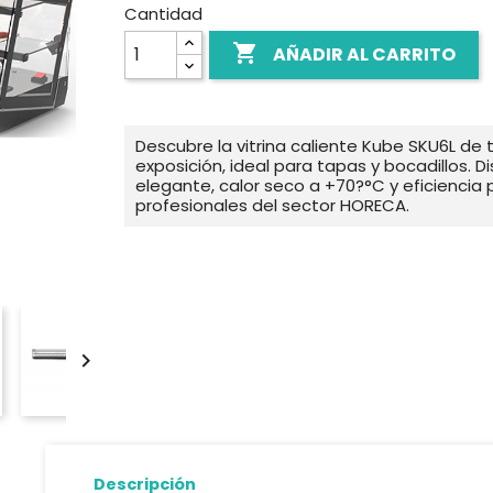
Cantidad

AÑADIR AL CARRITO
Descubre la vitrina caliente Kube SKU6L de t
exposición, ideal para tapas y bocadillos. D
elegante, calor seco a +70?°C y eficiencia 
profesionales del sector HORECA.

Descripción