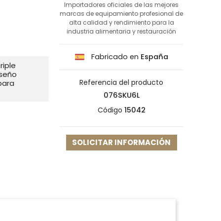
Importadores oficiales de las mejores
marcas de equipamiento profesional de
alta calidad y rendimiento para la
industria alimentaria y restauración
Fabricado en
España
riple
iseño
Referencia del producto
para
076SKU6L
Código
15042
SOLICITAR INFORMACIÓN