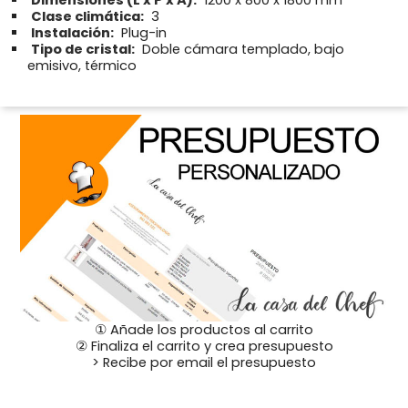
Clase climática:
3
Instalación:
Plug-in
Tipo de cristal:
Doble cámara templado, bajo
emisivo, térmico
① Añade los productos al carrito
② Finaliza el carrito y crea presupuesto
> Recibe por email el presupuesto