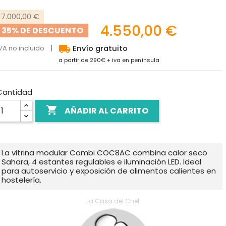
7.000,00 €
4.550,00 €
35% DE DESCUENTO
local_shipping
VA no incluido
Envío gratuito
a partir de 290€ + iva en península
Cantidad

AÑADIR AL CARRITO
La vitrina modular Combi COC8AC combina calor seco
Sahara, 4 estantes regulables e iluminación LED. Ideal
para autoservicio y exposición de alimentos calientes en
hostelería.
La Casa del Chef