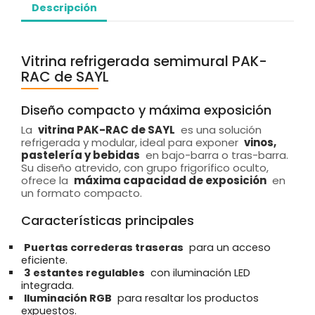
Descripción
Vitrina refrigerada semimural PAK-
RAC de SAYL
Diseño compacto y máxima exposición
La
vitrina PAK-RAC de SAYL
es una solución
refrigerada y modular, ideal para exponer
vinos,
pastelería y bebidas
en bajo-barra o tras-barra.
Su diseño atrevido, con grupo frigorífico oculto,
ofrece la
máxima capacidad de exposición
en
un formato compacto.
Características principales
Puertas correderas traseras
para un acceso
eficiente.
3 estantes regulables
con iluminación LED
integrada.
Iluminación RGB
para resaltar los productos
expuestos.