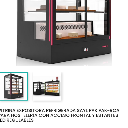
VITRINA EXPOSITORA REFRIGERADA SAYL PAK PAK-RCA
PARA HOSTELERÍA CON ACCESO FRONTAL Y ESTANTES
LED REGULABLES