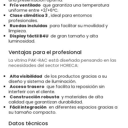
Frío ventilado
que garantiza una temperatura
uniforme entre +2/+6ºC.
Clase climática 3
, ideal para entornos
profesionales.
Ruedas incluidas
para facilitar su movilidad y
limpieza.
Display táctil B4U
de gran tamaño y alta
luminosidad.
Ventajas para el profesional
La vitrina PAK-RAC está diseñada pensando en las
necesidades del sector HORECA:
Alta visibilidad
de los productos gracias a su
diseño y sistema de iluminación.
Acceso trasero
que facilita la reposición sin
interferir con el cliente.
Construcción robusta
y materiales de alta
calidad que garantizan durabilidad.
Fácil integración
en diferentes espacios gracias a
su tamaño compacto.
Datos técnicos