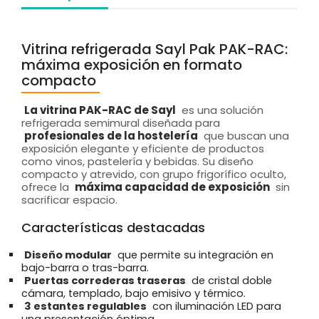
Vitrina refrigerada Sayl Pak PAK-RAC:
máxima exposición en formato
compacto
La vitrina PAK-RAC de Sayl
es una solución
refrigerada semimural diseñada para
profesionales de la hostelería
que buscan una
exposición elegante y eficiente de productos
como vinos, pastelería y bebidas. Su diseño
compacto y atrevido, con grupo frigorífico oculto,
ofrece la
máxima capacidad de exposición
sin
sacrificar espacio.
Características destacadas
Diseño modular
que permite su integración en
bajo-barra o tras-barra.
Puertas correderas traseras
de cristal doble
cámara, templado, bajo emisivo y térmico.
3 estantes regulables
con iluminación LED para
una presentación óptima.