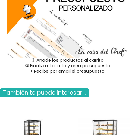
① Añade los productos al carrito
② Finaliza el carrito y crea presupuesto
> Recibe por email el presupuesto
También te puede interesar...