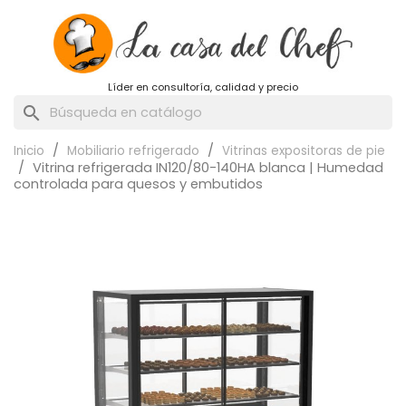
Líder en consultoría, calidad y precio
search
Inicio
Mobiliario refrigerado
Vitrinas expositoras de pie
Vitrina refrigerada IN120/80-140HA blanca | Humedad
controlada para quesos y embutidos