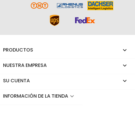
PRODUCTOS

NUESTRA EMPRESA

SU CUENTA

INFORMACIÓN DE LA TIENDA
keyboard_arrow_down