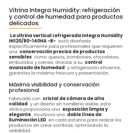
Vitrina Integra Humidity: refrigeración
y control de humedad para productos
delicados
La vitrina vertical refrigerada Integra Humidity
IN120/80-140HA -B-
está diseñada
específicamente para profesionales que requieren
una
conservación precisa de productos
sensibles
como quesos, bombones, chocolates,
embutidos y carnes. Gracias a su
control
avanzado de humedad
y refrigeración eficiente,
garantiza la máxima frescura y presentación.
Máxima visibilidad y conservación
profesional
Fabricada con
cristal de cámara de alta
calidad
y un diseño sin tornillería visible, esta
vitrina proporciona una
exposición limpia y
elegante
. Incorpora una
doble línea de
iluminación LED
en cada estante para realzar los
productos sin crear sombras, optimizando la
visibilidad.