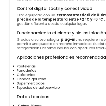
Control digital táctil y conectividad
Está equipada con un
termostato táctil de últ
preciso de la temperatura entre +2 ºC y +6 ºC
,
gestión eficiente desde cualquier lugar.
Funcionamiento eficiente y sin instalación
Gracias a su tecnología
plug-in
, no requiere ins
permite una puesta en marcha inmediata. Su sis
refrigeración uniforme incluso con aperturas frecu
Aplicaciones profesionales recomendada
Pastelerías
Panaderías
Cafeterías
Tiendas gourmet
Supermercados
Espacios de autoservicio
Datos técnicos
Color:
Blanco