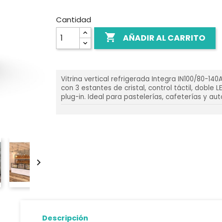
Cantidad

AÑADIR AL CARRITO
Vitrina vertical refrigerada Integra IN100/80-140
con 3 estantes de cristal, control táctil, doble 
plug-in. Ideal para pastelerías, cafeterías y aut

Descripción