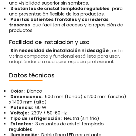
una visibilidad superior sin sombras.
3 estantes de cristal templado regulables
para
una presentación flexible de los productos.
Puertas batientes frontales y correderas
traseras
que facilitan el acceso y la reposición de
productos.
Facilidad de instalación y uso
Sin necesidad de instalación ni desagüe
, esta
vitrina compacta y funcional está lista para usar,
adaptándose a cualquier espacio profesional.
Datos técnicos
Color:
Blanco
Dimensiones:
600 mm (fondo) x 1200 mm (ancho)
x 1400 mm (alto)
Potencia:
60 W
Voltaje:
230V / 50-60 Hz
Tipo de refrigeración:
Neutra (sin frío)
Estantes:
3 estantes de cristal templado
regulables
Iluminación:
Doble línea LED por estante