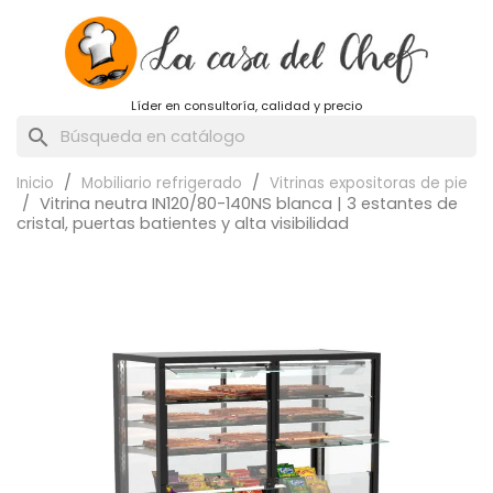
Líder en consultoría, calidad y precio
search
Inicio
Mobiliario refrigerado
Vitrinas expositoras de pie
Vitrina neutra IN120/80-140NS blanca | 3 estantes de
cristal, puertas batientes y alta visibilidad