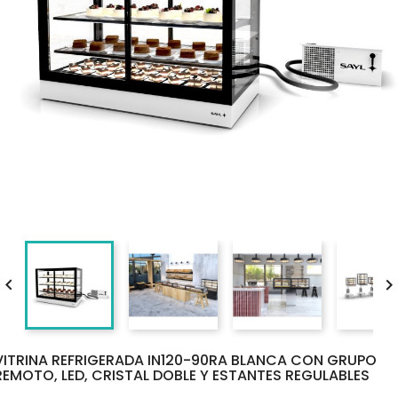

VITRINA REFRIGERADA IN120-90RA BLANCA CON GRUPO
REMOTO, LED, CRISTAL DOBLE Y ESTANTES REGULABLES