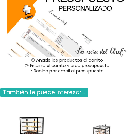
① Añade los productos al carrito
② Finaliza el carrito y crea presupuesto
> Recibe por email el presupuesto
También te puede interesar...