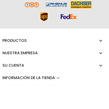
PRODUCTOS

NUESTRA EMPRESA

SU CUENTA

INFORMACIÓN DE LA TIENDA
keyboard_arrow_down