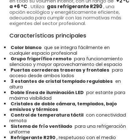
en todo su volumen interior, con un rango de
+2 ºC
a +6 ºC
. Utiliza
gas refrigerante R290
, una
opción ecológica y energéticamente eficiente,
adecuada para cumplir con las normativas más
exigentes del sector profesional.
Características principales
Color blanco
que se integra fácilmente en
cualquier espacio profesional
Grupo frigorífico remoto
para funcionamiento
silencioso y mayor aprovechamiento del espacio
Puertas correderas traseras y frontales
para
acceso desde ambos lados
3 estantes de cristal templado regulables
en
altura
Doble línea de iluminación LED
por estante para
máxima visibilidad
Cristales de doble cámara, templados, bajo
emisivos y térmicos
Control de temperatura táctil
con conectividad
remota
Sistema de frío ventilado
para una refrigeración
uniforme
Refrigerante R290
, respetuoso con el medio