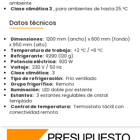
ambiente
Clase climática 3
, para ambientes de hasta 25 ºC
Datos técnicos
Dimensiones:
1200 mm (ancho) x 600 mm (fondo)
x 950 mm (alto)
Temperatura de trabajo:
+2 ºC / +6 ºC
Refrigerante:
R290 (120 g)
Potencia eléctrica:
920 W
Voltaje:
230 V / 50 Hz
Clase climática:
3
Tipo de refrigeración:
Frío ventilado
Grupo frigorífico:
Remoto
Iluminación:
LED doble por estante
Estantes:
3 estantes regulables de cristal
templado
Control de temperatura:
Termostato táctil con
conectividad remota