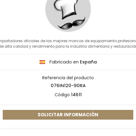
mportadores oficiales de las mejores marcas de equipamiento profesion
de alta calidad y rendimiento para la industria alimentaria y restauració
Fabricado en
España
Referencia del producto
076IN120-90RA
Código
14611
SOLICITAR INFORMACIÓN