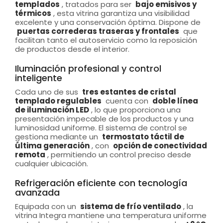
templados
, tratados para ser
bajo emisivos y
térmicos
, esta vitrina garantiza una visibilidad
excelente y una conservación óptima. Dispone de
puertas correderas traseras y frontales
que
facilitan tanto el autoservicio como la reposición
de productos desde el interior.
Iluminación profesional y control
inteligente
Cada uno de sus
tres estantes de cristal
templado regulables
cuenta con
doble línea
de iluminación LED
, lo que proporciona una
presentación impecable de los productos y una
luminosidad uniforme. El sistema de control se
gestiona mediante un
termostato táctil de
última generación
, con
opción de conectividad
remota
, permitiendo un control preciso desde
cualquier ubicación.
Refrigeración eficiente con tecnología
avanzada
Equipada con un
sistema de frío ventilado
, la
vitrina Integra mantiene una temperatura uniforme