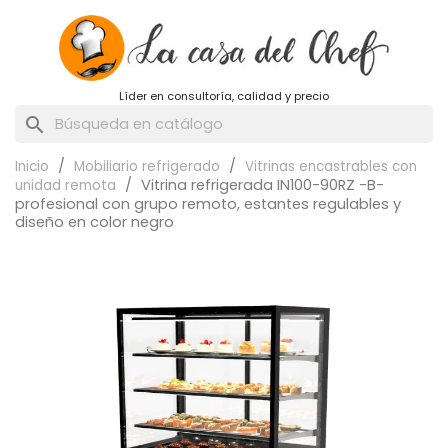
Líder en consultoría, calidad y precio
search
Inicio
Mobiliario refrigerado
Vitrinas encastrables con
Vitrina refrigerada IN100-90RZ -B-
unidad remota
profesional con grupo remoto, estantes regulables y
diseño en color negro