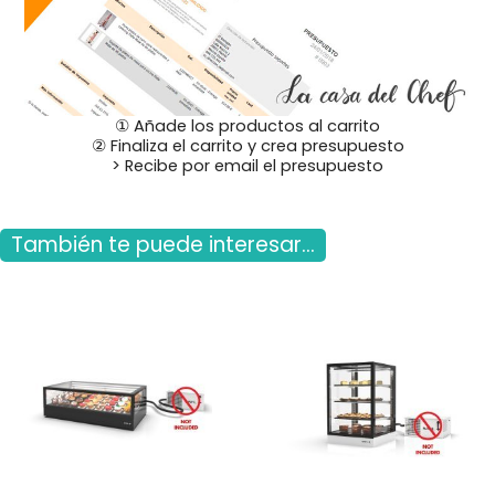
① Añade los productos al carrito
② Finaliza el carrito y crea presupuesto
> Recibe por email el presupuesto
También te puede interesar...