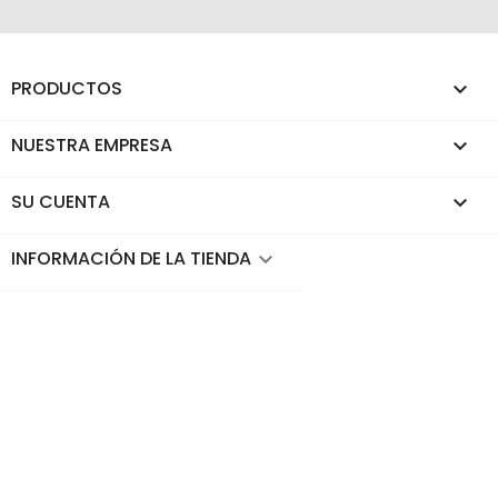
PRODUCTOS

NUESTRA EMPRESA

SU CUENTA

INFORMACIÓN DE LA TIENDA
keyboard_arrow_down