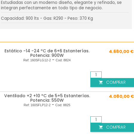
Estudiadas con un moderno diseño, elegante y refinado, se
integran perfectamente en todo tipo de negocio.
Capacidad: 900 lts - Gas: R290 - Peso: 370 Kg
Estático -14 -24 ºC de 6+6 Estanterías.
4.680,00 €
Potencia: 900W
-
Ref:
160SFLG12-2
Cod:
8824
COMPRAR

Ventilado +2 +10 ºC de 5+5 Estanterías.
4.080,00 €
Potencia: 550W
-
Ref:
160SFLP12-2
Cod:
8825
COMPRAR
