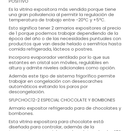
POSITIVO
Es la vitrina expositora más vendida porque tiene
una gran polivalencia al permitir la regulación de
temperatura de trabajo entre -20ºC y +5ºC.
Esto significa tener 2 armarios expositores al precio
de 1 porque podemos trabajar dependiendo de la
época del año o de las necesidades puntuales con
productos que van desde helado o semifríos hasta
comida refrigerada, lácteos o postres.
Incorpora evaporador ventilado por lo que sus
estantes en cristal son móviles, regulables en
altura y admite niveles adicionales como opción.
Además este tipo de sistema frigorífico permite
trabajar en congelación con desescarches
automáticos evitando los paros por
descongelación.
SFLPCHOC12-2 ESPECIAL CHOCOLATE Y BOMBONES
Armario expositor refrigerado para de chocolates y
bombones.
Esta vitrina expositora para chocolate está
diseñada para controlar, además de la