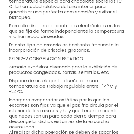
temperatura especial para chocolate sobre los 15º
C, la humedad relativa del aire interior para
garantizar una perfecta conservación y evitar el
blanqueo.
Para ello dispone de controles electrónicos en los
que se fija de forma independiente la temperatura
y la humedad deseadas.
Es este tipo de armario es bastante frecuente la
incorporación de cristales giratorios.
SFLG12-2 CONGELACION ESTATICO
Armario expósitor diseñado para la exhibición de
productos congelados, tartas, semifríos, etc.
Dispone de un elegante diseño con una
temperatura de trabajo regulable entre -14º C y
-24ºC.
Incorpora evaporador estático por lo que los
estantes son fijos ya que el gas frio circula por el
interior de los mismos y hay que tener en cuenta
que necesitan un paro cada cierto tiempo para
descongelar dichos estantes de la escarcha
acumulada.
Al realizar dicha operación se deben de sacar los