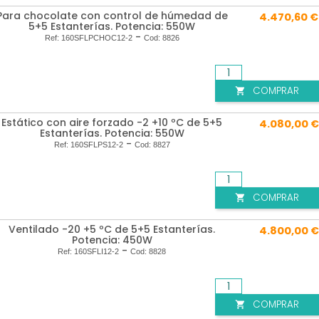
Para chocolate con control de húmedad de
4.470,60 €
5+5 Estanterías. Potencia: 550W
-
Ref:
160SFLPCHOC12-2
Cod:
8826
COMPRAR

Estático con aire forzado -2 +10 ºC de 5+5
4.080,00 €
Estanterías. Potencia: 550W
-
Ref:
160SFLPS12-2
Cod:
8827
COMPRAR

Ventilado -20 +5 ºC de 5+5 Estanterías.
4.800,00 €
Potencia: 450W
-
Ref:
160SFLI12-2
Cod:
8828
COMPRAR
