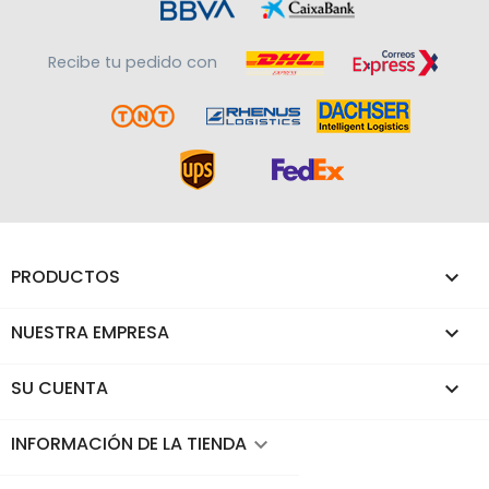
Recibe tu pedido con
PRODUCTOS

NUESTRA EMPRESA

SU CUENTA

INFORMACIÓN DE LA TIENDA
keyboard_arrow_down