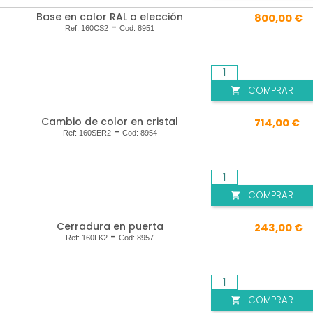
Base en color RAL a elección
800,00 €
-
Ref:
160CS2
Cod:
8951
COMPRAR

Cambio de color en cristal
714,00 €
-
Ref:
160SER2
Cod:
8954
COMPRAR

Cerradura en puerta
243,00 €
-
Ref:
160LK2
Cod:
8957
COMPRAR
