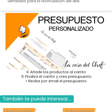
ventilador para la recirculación del aire
① Añade los productos al carrito
② Finaliza el carrito y crea presupuesto
> Recibe por email el presupuesto
También te puede interesar...
4 caras de cristal
3 caras de cristal