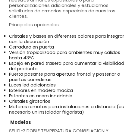
personalizaciones adicionales y estudiamos
solicitudes de armarios especiales de nuestros
clientes.
Principales opcionales:
Cristales y bases en diferentes colores para integrar
con la decoración
Cerradura en puerta
Versión tropicalizada para ambientes muy cálidos
hasta 43ºC
Espejo en pared trasera para aumentar la visibilidad
del producto
Puerta pasante para apertura frontal y posterior o
puertas correderas
Luces led adicionales
Exteriores en madera maciza
Estantes en acero inoxidable
Cristales giratorios
Motores remotos para instalaciones a distancia (es
necesario un instalador frigorista)
Modelos
SFLI12-2 DOBLE TEMPERATURA CONGELACION Y