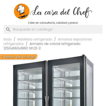
Líder en consultoría, calidad y precio
search
Inicio
Mobiliario refrigerado
Armarios expositores
Armario de cristal refrigerado
refrigerados
1250x660x1960 SFL12-2
2 caras de cristal