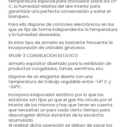
temperatura especial para chocolate sobre los 15º
C, la humedad relativa del aire interior para
garantizar una perfecta conservación y evitar el
blanqueo.
Para ello dispone de controles electrónicos en los
que se fija de forma independiente la temperatura
y la humedad deseadas.
Es este tipo de armario es bastante frecuente la
incorporación de cristales giratorios.
SFLG8-3 CONGELACION ESTATICO
Armario expósitor diseñado para la exhibición de
productos congelados, tartas, semifríos, etc.
Dispone de un elegante diseño con una
temperatura de trabajo regulable entre -14º C y
-24ºC.
Incorpora evaporador estático por lo que los
estantes son fijos ya que el gas frio circula por el
interior de los mismos y hay que tener en cuenta
que necesitan un paro cada cierto tiempo para
descongelar dichos estantes de la escarcha
acumulada.
Al realizar dicha operación se deben de sacar los