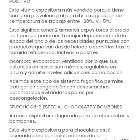
POSITIVO
Es la vitrina expositora más vendida porque tiene
una gran polivalencia al permitir la regulación de
temperatura de trabajo entre -20ºC y +5ºC.
Esto significa tener 2 armarios expositores al precio
de 1 porque podemos trabajar dependiendo de la
época del año o de las necesidades puntuales con
productos que van desde helado o semifríos hasta
comida refrigerada, lácteos o postres.
Incorpora evaporador ventilado por lo que sus
estantes en cristal son móviles, regulables en
altura y admite niveles adicionales como opción.
Además este tipo de sistema frigorífico permite
trabajar en congelación con desescarches
automáticos evitando los paros por
descongelación.
SFLPCHOC8-3 ESPECIAL CHOCOLATE Y BOMBONES
Armario expositor refrigerado para de chocolates y
bombones.
Esta vitrina expositora para chocolate está
diseñada para controlar, además de la