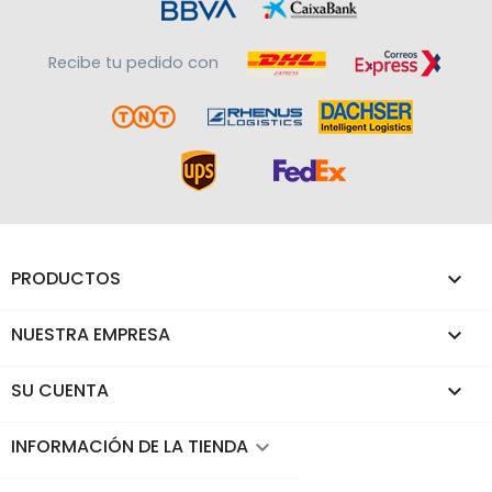
Recibe tu pedido con
PRODUCTOS

NUESTRA EMPRESA

SU CUENTA

INFORMACIÓN DE LA TIENDA
keyboard_arrow_down