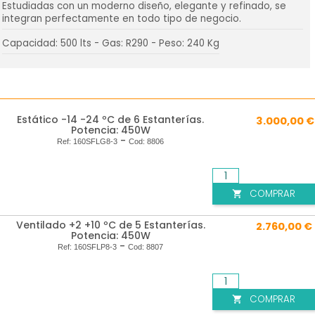
Estudiadas con un moderno diseño, elegante y refinado, se
integran perfectamente en todo tipo de negocio.
Capacidad: 500 lts - Gas: R290 - Peso: 240 Kg
Estático -14 -24 ºC de 6 Estanterías.
3.000,00 €
Potencia: 450W
-
Ref:
160SFLG8-3
Cod:
8806
COMPRAR

Ventilado +2 +10 ºC de 5 Estanterías.
2.760,00 €
Potencia: 450W
-
Ref:
160SFLP8-3
Cod:
8807
COMPRAR
