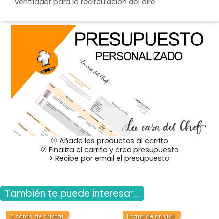
ventilador para la recirculación del aire
① Añade los productos al carrito
② Finaliza el carrito y crea presupuesto
> Recibe por email el presupuesto
También te puede interesar...
2 caras de cristal
1 cara de cristal