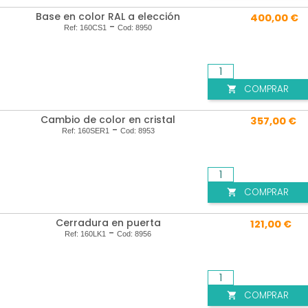
Base en color RAL a elección
400,00 €
-
Ref:
160CS1
Cod:
8950
COMPRAR

Cambio de color en cristal
357,00 €
-
Ref:
160SER1
Cod:
8953
COMPRAR

Cerradura en puerta
121,00 €
-
Ref:
160LK1
Cod:
8956
COMPRAR
