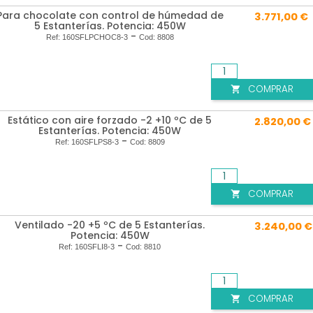
Para chocolate con control de húmedad de
3.771,00 €
5 Estanterías. Potencia: 450W
-
Ref:
160SFLPCHOC8-3
Cod:
8808
COMPRAR

Estático con aire forzado -2 +10 ºC de 5
2.820,00 €
Estanterías. Potencia: 450W
-
Ref:
160SFLPS8-3
Cod:
8809
COMPRAR

Ventilado -20 +5 ºC de 5 Estanterías.
3.240,00 €
Potencia: 450W
-
Ref:
160SFLI8-3
Cod:
8810
COMPRAR
