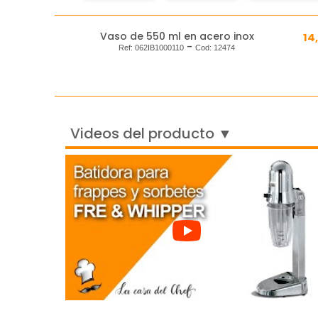
Vaso de 550 ml en acero inox
14
-
Ref:
062IB1000110
Cod:
12474
Videos del producto ▼