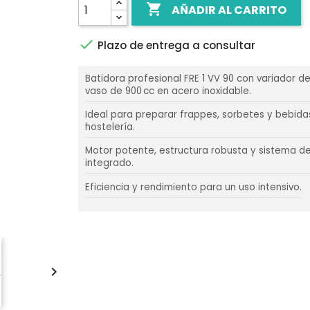

AÑADIR AL CARRITO

Plazo de entrega a consultar
Batidora profesional FRE 1 VV 90 con variador d
vaso de 900 cc en acero inoxidable.
Ideal para preparar frappes, sorbetes y bebidas
hostelería.
Motor potente, estructura robusta y sistema d
integrado.
Eficiencia y rendimiento para un uso intensivo.
