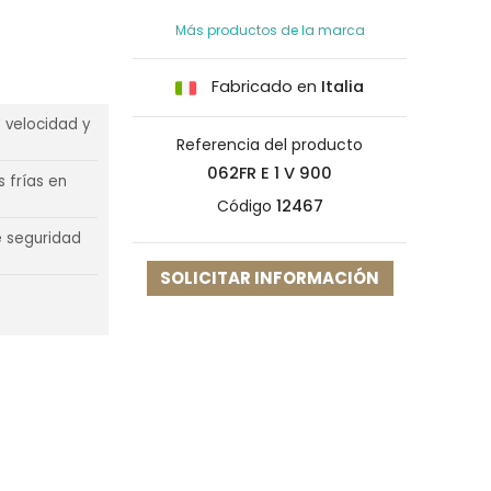
Más productos de la marca
Fabricado en
Italia
e velocidad y
Referencia del producto
062FR E 1 V 900
 frías en
Código
12467
e seguridad
SOLICITAR INFORMACIÓN