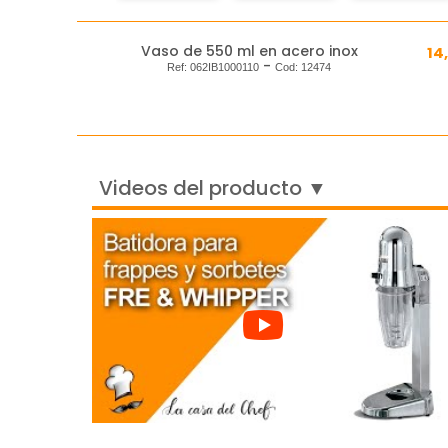
Vaso de 550 ml en acero inox
14
-
Ref:
062IB1000110
Cod:
12474
Videos del producto ▼