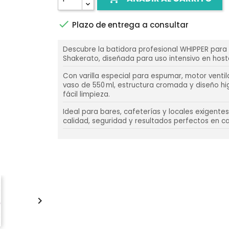

Plazo de entrega a consultar
Descubre la batidora profesional WHIPPER para
Shakerato, diseñada para uso intensivo en hoste
Con varilla especial para espumar, motor ventil
vaso de 550 ml, estructura cromada y diseño hi
fácil limpieza.
Ideal para bares, cafeterías y locales exigent
calidad, seguridad y resultados perfectos en ca
