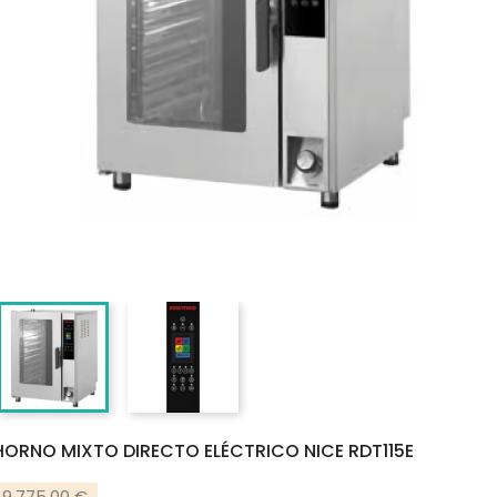
HORNO MIXTO DIRECTO ELÉCTRICO NICE RDT115E
9.775,00 €