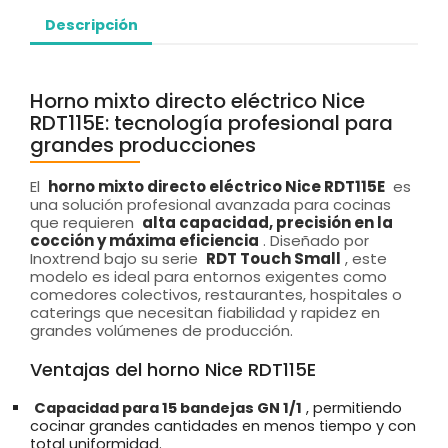
Descripción
Horno mixto directo eléctrico Nice
RDT115E: tecnología profesional para
grandes producciones
El
horno mixto directo eléctrico Nice RDT115E
es
una solución profesional avanzada para cocinas
que requieren
alta capacidad, precisión en la
cocción y máxima eficiencia
. Diseñado por
Inoxtrend bajo su serie
RDT Touch Small
, este
modelo es ideal para entornos exigentes como
comedores colectivos, restaurantes, hospitales o
caterings que necesitan fiabilidad y rapidez en
grandes volúmenes de producción.
Ventajas del horno Nice RDT115E
Capacidad para 15 bandejas GN 1/1
, permitiendo
cocinar grandes cantidades en menos tiempo y con
total uniformidad.