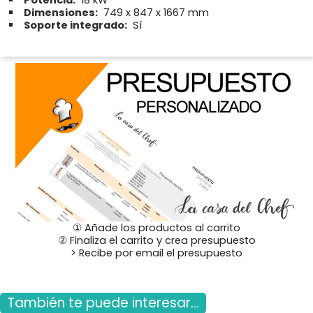
Dimensiones:
749 x 847 x 1667 mm
Soporte integrado:
Sí
① Añade los productos al carrito
② Finaliza el carrito y crea presupuesto
> Recibe por email el presupuesto
También te puede interesar...