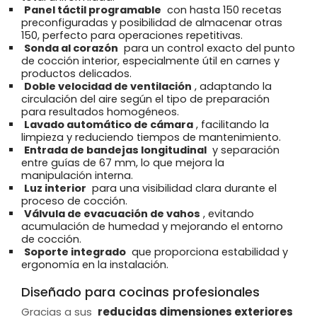
Panel táctil programable
con hasta 150 recetas
preconfiguradas y posibilidad de almacenar otras
150, perfecto para operaciones repetitivas.
Sonda al corazón
para un control exacto del punto
de cocción interior, especialmente útil en carnes y
productos delicados.
Doble velocidad de ventilación
, adaptando la
circulación del aire según el tipo de preparación
para resultados homogéneos.
Lavado automático de cámara
, facilitando la
limpieza y reduciendo tiempos de mantenimiento.
Entrada de bandejas longitudinal
y separación
entre guías de 67 mm, lo que mejora la
manipulación interna.
Luz interior
para una visibilidad clara durante el
proceso de cocción.
Válvula de evacuación de vahos
, evitando
acumulación de humedad y mejorando el entorno
de cocción.
Soporte integrado
que proporciona estabilidad y
ergonomía en la instalación.
Diseñado para cocinas profesionales
Gracias a sus
reducidas dimensiones exteriores