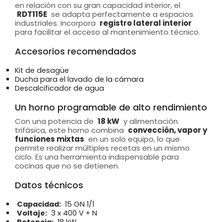
en relación con su gran capacidad interior, el
RDT115E
se adapta perfectamente a espacios
industriales. Incorpora
registro lateral interior
para facilitar el acceso al mantenimiento técnico.
Accesorios recomendados
Kit de desagüe
Ducha para el lavado de la cámara
Descalcificador de agua
Un horno programable de alto rendimiento
Con una potencia de
18 kW
y alimentación
trifásica, este horno combina
convección, vapor y
funciones mixtas
en un solo equipo, lo que
permite realizar múltiples recetas en un mismo
ciclo. Es una herramienta indispensable para
cocinas que no se detienen.
Datos técnicos
Capacidad:
15 GN 1/1
Voltaje:
3 x 400 V + N
Potencia:
18 kW