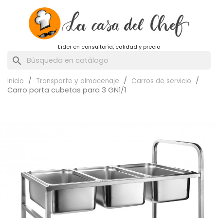
Líder en consultoría, calidad y precio
search
Inicio
Transporte y almacenaje
Carros de servicio
Carro porta cubetas para 3 GN1/1