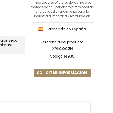
Importadores oficiales de las mejores
marcas de equipamiento profesional de
alta calidad y rendimiento para la
industria alimentaria y restauración
Fabricado en
España
alor seco
Referencia del producto
al para
076COC2N
Código
14935
SOLICITAR INFORMACIÓN