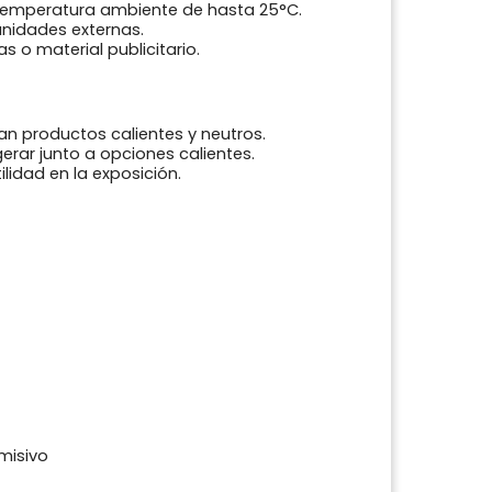
temperatura ambiente de hasta 25°C.
nidades externas.
 o material publicitario.
n productos calientes y neutros.
erar junto a opciones calientes.
idad en la exposición.
misivo