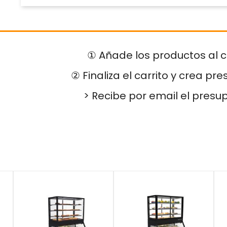
① Añade los productos al c
② Finaliza el carrito y crea pr
> Recibe por email el presu