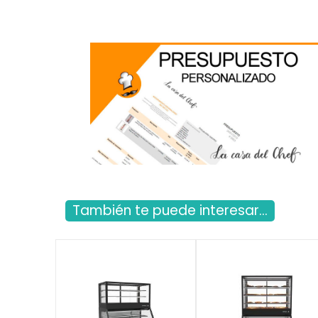
También te puede interesar...