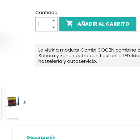
Cantidad

AÑADIR AL CARRITO
La vitrina modular Combi COC2N combina c
Sahara y zona neutra con 1 estante LED. Ide
hostelería y autoservicio.

Descripción