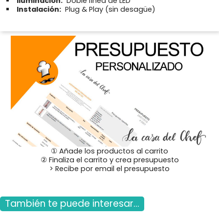
Iluminación:
Doble línea de LED
Instalación:
Plug & Play (sin desagüe)
① Añade los productos al carrito
② Finaliza el carrito y crea presupuesto
> Recibe por email el presupuesto
También te puede interesar...