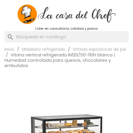
Líder en consultoría, calidad y precio
search
Inicio
Mobiliario refrigerado
Vitrinas expositoras de pie
Vitrina vertical refrigerada IN120/50-110H blanca |
Humedad controlada para quesos, chocolates y
embutidos