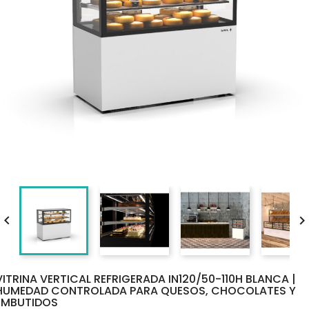

VITRINA VERTICAL REFRIGERADA IN120/50-110H BLANCA |
HUMEDAD CONTROLADA PARA QUESOS, CHOCOLATES Y
EMBUTIDOS