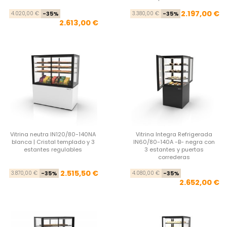
Precio base
Precio
Pre
Pre
2.197,00 €
4.020,00 €
-35%
3.380,00 €
-35%
2.613,00 €
Vitrina neutra IN120/80-140NA
Vitrina Integra Refrigerada
blanca | Cristal templado y 3
IN60/80-140A -B- negra con
estantes regulables
3 estantes y puertas
correderas
Precio base
Precio
Pre
Pre
2.515,50 €
3.870,00 €
-35%
4.080,00 €
-35%
2.652,00 €