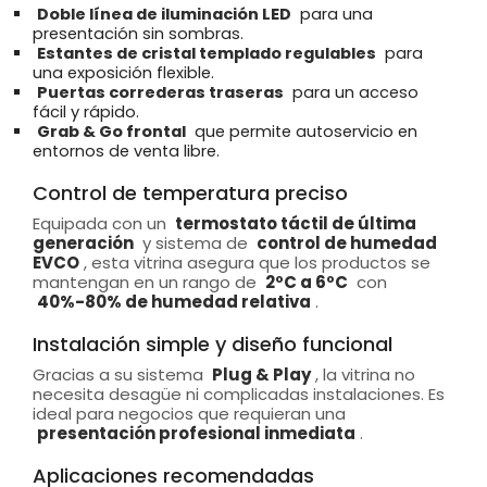
Doble línea de iluminación LED
para una
presentación sin sombras.
Estantes de cristal templado regulables
para
una exposición flexible.
Puertas correderas traseras
para un acceso
fácil y rápido.
Grab & Go frontal
que permite autoservicio en
entornos de venta libre.
Control de temperatura preciso
Equipada con un
termostato táctil de última
generación
y sistema de
control de humedad
EVCO
, esta vitrina asegura que los productos se
mantengan en un rango de
2ºC a 6ºC
con
40%-80% de humedad relativa
.
Instalación simple y diseño funcional
Gracias a su sistema
Plug & Play
, la vitrina no
necesita desagüe ni complicadas instalaciones. Es
ideal para negocios que requieran una
presentación profesional inmediata
.
Aplicaciones recomendadas