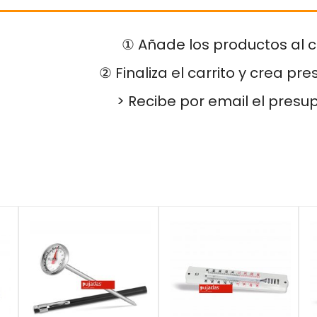
① Añade los productos al c
② Finaliza el carrito y crea pr
> Recibe por email el presu