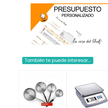
También te puede interesar...