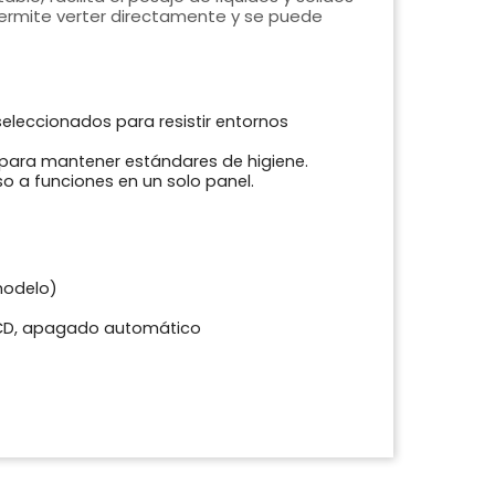
 permite verter directamente y se puede
leccionados para resistir entornos
e para mantener estándares de higiene.
o a funciones en un solo panel.
 modelo)
/LCD, apagado automático