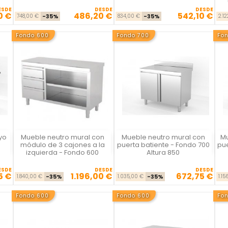
ESDE
DESDE
DESDE
0 €
486,20 €
542,10 €
se
cio
Precio base
Precio
Precio base
Precio
748,00 €
-35%
834,00 €
-35%
2.1
Fondo 600
Fondo 700
Fo
yo
Mueble neutro mural con
Mueble neutro mural con
Mu
Vista rápida
Vista rápida



módulo de 3 cajones a la
puerta batiente - Fondo 700
pu
izquierda - Fondo 600
Altura 850
ESDE
DESDE
DESDE
5 €
1.196,00 €
672,75 €
se
cio
Precio base
Precio
Precio base
Precio
1.840,00 €
-35%
1.035,00 €
-35%
1.15
Fondo 600
Fondo 600
Fo