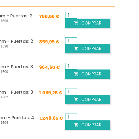
m - Puertas: 2
758,55 €
:
1596
COMPRAR

m - Puertas: 2
859,95 €
:
1598
COMPRAR

m - Puertas: 3
964,60 €
:
1600
COMPRAR

m - Puertas: 3
1.069,25 €
:
1602
COMPRAR

m - Puertas: 4
1.248,65 €
:
1604
COMPRAR
