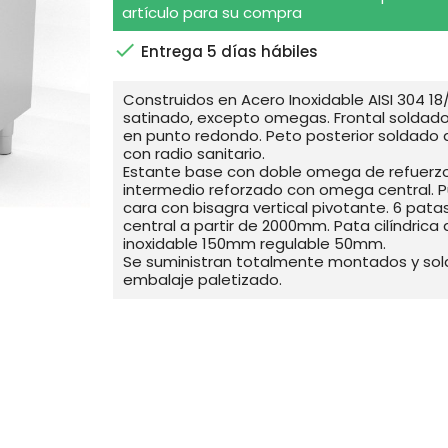
artículo para su compra

Entrega 5 días hábiles
Construidos en Acero Inoxidable AISI 304 18
satinado, excepto omegas. Frontal solda
en punto redondo. Peto posterior soldado
con radio sanitario.
Estante base con doble omega de refuerzo
intermedio reforzado con omega central. P
cara con bisagra vertical pivotante. 6 pata
central a partir de 2000mm. Pata cilíndrica
inoxidable 150mm regulable 50mm.
Se suministran totalmente montados y so
embalaje paletizado.