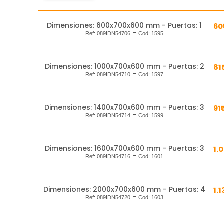
Dimensiones: 600x700x600 mm - Puertas: 1
60
-
Ref:
089IDN54706
Cod:
1595
Dimensiones: 1000x700x600 mm - Puertas: 2
81
-
Ref:
089IDN54710
Cod:
1597
Dimensiones: 1400x700x600 mm - Puertas: 3
91
-
Ref:
089IDN54714
Cod:
1599
Dimensiones: 1600x700x600 mm - Puertas: 3
1.
-
Ref:
089IDN54716
Cod:
1601
Dimensiones: 2000x700x600 mm - Puertas: 4
1.
-
Ref:
089IDN54720
Cod:
1603