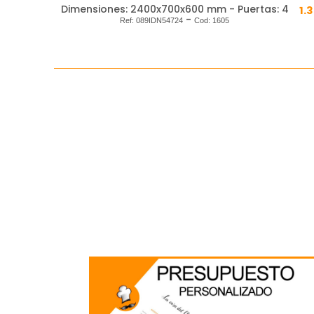
Dimensiones: 2400x700x600 mm - Puertas: 4
1.
-
Ref:
089IDN54724
Cod:
1605