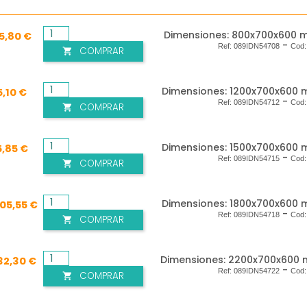
Dimensiones: 800x700x600 m
5,80 €
-
Ref:
089IDN54708
Cod
COMPRAR

Dimensiones: 1200x700x600 m
5,10 €
-
Ref:
089IDN54712
Cod
COMPRAR

Dimensiones: 1500x700x600 m
5,85 €
-
Ref:
089IDN54715
Cod
COMPRAR

Dimensiones: 1800x700x600 m
005,55 €
-
Ref:
089IDN54718
Cod
COMPRAR

Dimensiones: 2200x700x600 m
132,30 €
-
Ref:
089IDN54722
Cod
COMPRAR
