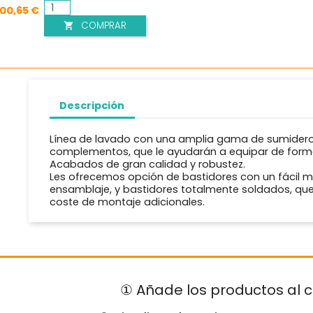
300,65 €
COMPRAR

Descripción
Línea de lavado con una amplia gama de sumideros
complementos, que le ayudarán a equipar de forma s
Acabados de gran calidad y robustez.
Les ofrecemos opción de bastidores con un fácil m
ensamblaje, y bastidores totalmente soldados, que
coste de montaje adicionales.
① Añade los productos al c