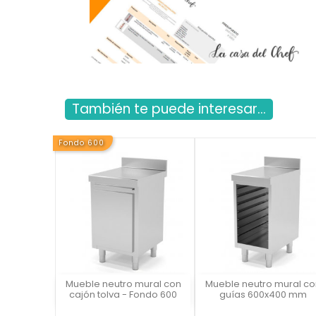
También te puede interesar...
Fondo 600
Mueble neutro mural con
Mueble neutro mural co
Vista rápida
Vista rápida

cajón tolva - Fondo 600
guías 600x400 mm