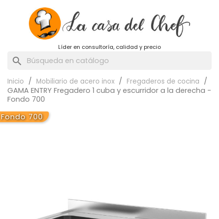
Líder en consultoría, calidad y precio
search
Inicio
Mobiliario de acero inox
Fregaderos de cocina
GAMA ENTRY Fregadero 1 cuba y escurridor a la derecha -
Fondo 700
Fondo 700