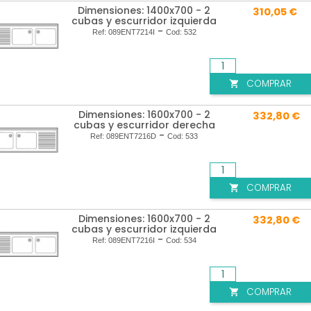
Dimensiones: 1400x700 - 2
310,05 €
cubas y escurridor izquierda
-
Ref:
089ENT7214I
Cod:
532
COMPRAR

Dimensiones: 1600x700 - 2
332,80 €
cubas y escurridor derecha
-
Ref:
089ENT7216D
Cod:
533
COMPRAR

Dimensiones: 1600x700 - 2
332,80 €
cubas y escurridor izquierda
-
Ref:
089ENT7216I
Cod:
534
COMPRAR
