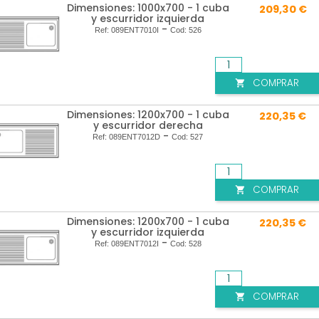
Dimensiones: 1000x700 - 1 cuba
209,30 €
y escurridor izquierda
-
Ref:
089ENT7010I
Cod:
526
COMPRAR

Dimensiones: 1200x700 - 1 cuba
220,35 €
y escurridor derecha
-
Ref:
089ENT7012D
Cod:
527
COMPRAR

Dimensiones: 1200x700 - 1 cuba
220,35 €
y escurridor izquierda
-
Ref:
089ENT7012I
Cod:
528
COMPRAR
