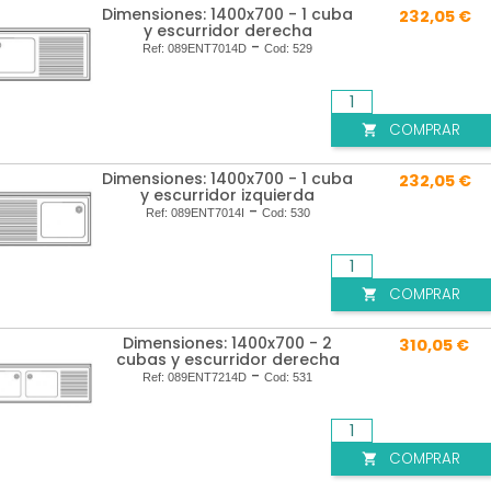
Dimensiones: 1400x700 - 1 cuba
232,05 €
y escurridor derecha
-
Ref:
089ENT7014D
Cod:
529
COMPRAR

Dimensiones: 1400x700 - 1 cuba
232,05 €
y escurridor izquierda
-
Ref:
089ENT7014I
Cod:
530
COMPRAR

Dimensiones: 1400x700 - 2
310,05 €
cubas y escurridor derecha
-
Ref:
089ENT7214D
Cod:
531
COMPRAR
