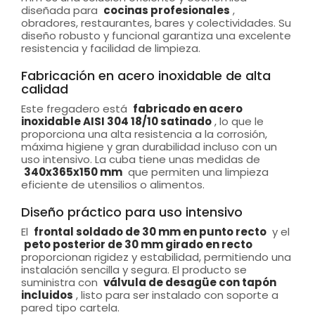
diseñada para
cocinas profesionales
,
obradores, restaurantes, bares y colectividades. Su
diseño robusto y funcional garantiza una excelente
resistencia y facilidad de limpieza.
Fabricación en acero inoxidable de alta
calidad
Este fregadero está
fabricado en acero
inoxidable AISI 304 18/10 satinado
, lo que le
proporciona una alta resistencia a la corrosión,
máxima higiene y gran durabilidad incluso con un
uso intensivo. La cuba tiene unas medidas de
340x365x150 mm
que permiten una limpieza
eficiente de utensilios o alimentos.
Diseño práctico para uso intensivo
El
frontal soldado de 30 mm en punto recto
y el
peto posterior de 30 mm girado en recto
proporcionan rigidez y estabilidad, permitiendo una
instalación sencilla y segura. El producto se
suministra con
válvula de desagüe con tapón
incluidos
, listo para ser instalado con soporte a
pared tipo cartela.