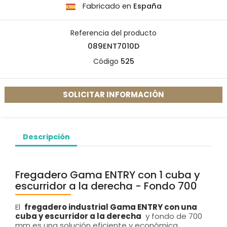
Fabricado en
España
Referencia del producto
089ENT7010D
Código
525
SOLICITAR INFORMACIÓN
Descripción
Fregadero Gama ENTRY con 1 cuba y
escurridor a la derecha - Fondo 700
El
fregadero industrial Gama ENTRY con una
cuba y escurridor a la derecha
y fondo de 700
mm es una solución eficiente y económica