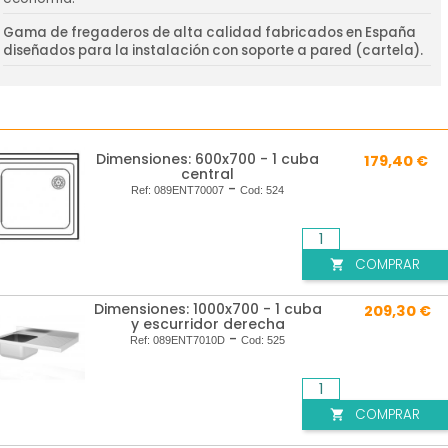
Gama de fregaderos de alta calidad fabricados en España
diseñados para la instalación con soporte a pared (cartela).
Dimensiones: 600x700 - 1 cuba
179,40 €
central
-
Ref:
089ENT70007
Cod:
524
COMPRAR

Dimensiones: 1000x700 - 1 cuba
209,30 €
y escurridor derecha
-
Ref:
089ENT7010D
Cod:
525
COMPRAR
