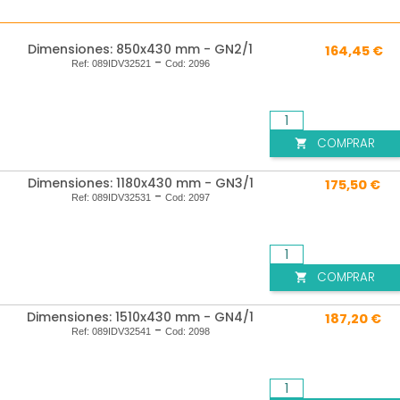
Dimensiones: 850x430 mm - GN2/1
164,45 €
-
Ref:
089IDV32521
Cod:
2096
COMPRAR

Dimensiones: 1180x430 mm - GN3/1
175,50 €
-
Ref:
089IDV32531
Cod:
2097
COMPRAR

Dimensiones: 1510x430 mm - GN4/1
187,20 €
-
Ref:
089IDV32541
Cod:
2098