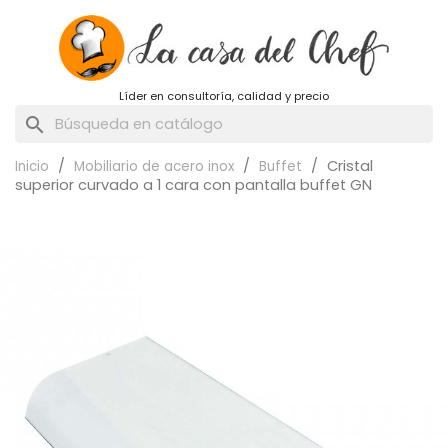
Líder en consultoría, calidad y precio
search
Cristal
Inicio
Mobiliario de acero inox
Buffet
superior curvado a 1 cara con pantalla buffet GN