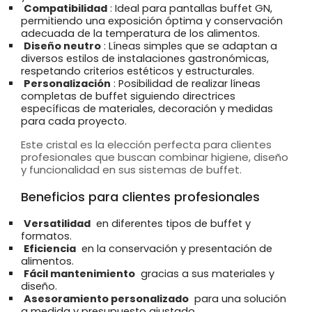
Compatibilidad
: Ideal para pantallas buffet GN,
permitiendo una exposición óptima y conservación
adecuada de la temperatura de los alimentos.
Diseño neutro
: Líneas simples que se adaptan a
diversos estilos de instalaciones gastronómicas,
respetando criterios estéticos y estructurales.
Personalización
: Posibilidad de realizar líneas
completas de buffet siguiendo directrices
específicas de materiales, decoración y medidas
para cada proyecto.
Este cristal es la elección perfecta para clientes
profesionales que buscan combinar higiene, diseño
y funcionalidad en sus sistemas de buffet.
Beneficios para clientes profesionales
Versatilidad
en diferentes tipos de buffet y
formatos.
Eficiencia
en la conservación y presentación de
alimentos.
Fácil mantenimiento
gracias a sus materiales y
diseño.
Asesoramiento personalizado
para una solución
a medida y presupuesto ajustado.