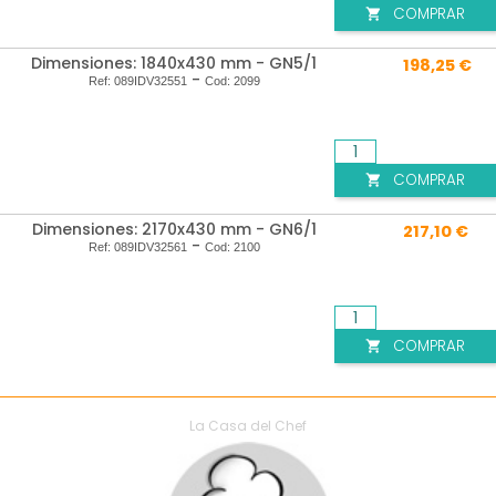
COMPRAR

Dimensiones: 1840x430 mm - GN5/1
198,25 €
-
Ref:
089IDV32551
Cod:
2099
COMPRAR

Dimensiones: 2170x430 mm - GN6/1
217,10 €
-
Ref:
089IDV32561
Cod:
2100
COMPRAR

La Casa del Chef