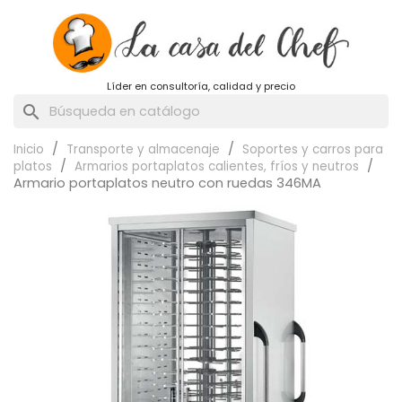
Líder en consultoría, calidad y precio
search
Inicio
Transporte y almacenaje
Soportes y carros para
platos
Armarios portaplatos calientes, fríos y neutros
Armario portaplatos neutro con ruedas 346MA