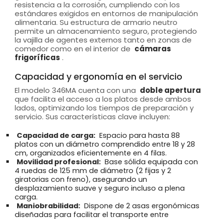
resistencia a la corrosión, cumpliendo con los
estándares exigidos en entornos de manipulación
alimentaria. Su estructura de armario neutro
permite un almacenamiento seguro, protegiendo
la vajilla de agentes externos tanto en zonas de
comedor como en el interior de
cámaras
frigoríficas
.
Capacidad y ergonomía en el servicio
El modelo 346MA cuenta con una
doble apertura
que facilita el acceso a los platos desde ambos
lados, optimizando los tiempos de preparación y
servicio. Sus características clave incluyen:
Capacidad de carga:
Espacio para hasta 88
platos con un diámetro comprendido entre 18 y 28
cm, organizados eficientemente en 4 filas.
Movilidad profesional:
Base sólida equipada con
4 ruedas de 125 mm de diámetro (2 fijas y 2
giratorias con freno), asegurando un
desplazamiento suave y seguro incluso a plena
carga.
Maniobrabilidad:
Dispone de 2 asas ergonómicas
diseñadas para facilitar el transporte entre