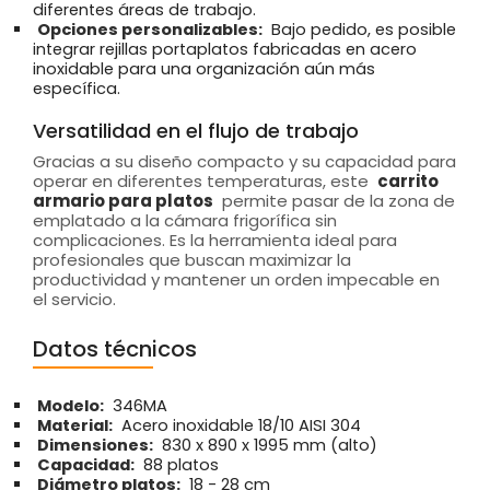
diferentes áreas de trabajo.
Opciones personalizables:
Bajo pedido, es posible
integrar rejillas portaplatos fabricadas en acero
inoxidable para una organización aún más
específica.
Versatilidad en el flujo de trabajo
Gracias a su diseño compacto y su capacidad para
operar en diferentes temperaturas, este
carrito
armario para platos
permite pasar de la zona de
emplatado a la cámara frigorífica sin
complicaciones. Es la herramienta ideal para
profesionales que buscan maximizar la
productividad y mantener un orden impecable en
el servicio.
Datos técnicos
Modelo:
346MA
Material:
Acero inoxidable 18/10 AISI 304
Dimensiones:
830 x 890 x 1995 mm (alto)
Capacidad:
88 platos
Diámetro platos:
18 - 28 cm