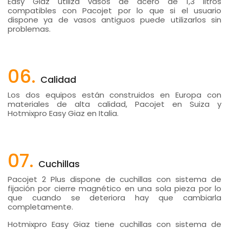
Easy Giaz utiliza vasos de acero de 1,3 litros
compatibles con Pacojet por lo que si el usuario
dispone ya de vasos antiguos puede utilizarlos sin
problemas.
06.
Calidad
Los dos equipos están construidos en Europa con
materiales de alta calidad, Pacojet en Suiza y
Hotmixpro Easy Giaz en Italia.
07.
Cuchillas
Pacojet 2 Plus dispone de cuchillas con sistema de
fijación por cierre magnético en una sola pieza por lo
que cuando se deteriora hay que cambiarla
completamente.
Hotmixpro Easy Giaz tiene cuchillas con sistema de