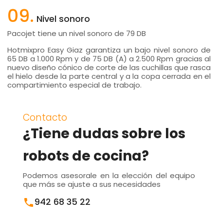
09.
Nivel sonoro
Pacojet tiene un nivel sonoro de 79 DB
Hotmixpro Easy Giaz garantiza un bajo nivel sonoro de
65 DB a 1.000 Rpm y de 75 DB (A) a 2.500 Rpm gracias al
nuevo diseño cónico de corte de las cuchillas que rasca
el hielo desde la parte central y a la copa cerrada en el
compartimiento especial de trabajo.
Contacto
¿Tiene dudas sobre los
robots de cocina?
Podemos asesorale en la elección del equipo
que más se ajuste a sus necesidades
942 68 35 22
call