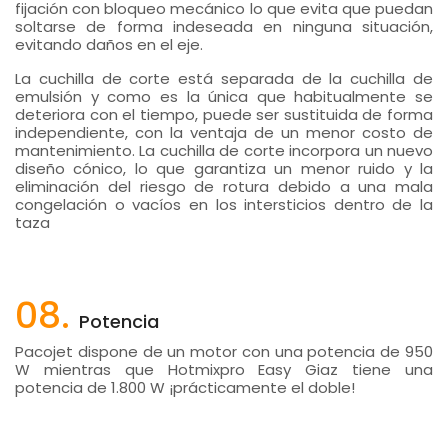
fijación con bloqueo mecánico lo que evita que puedan
soltarse de forma indeseada en ninguna situación,
evitando daños en el eje.
La cuchilla de corte está separada de la cuchilla de
emulsión y como es la única que habitualmente se
deteriora con el tiempo, puede ser sustituida de forma
independiente, con la ventaja de un menor costo de
mantenimiento. La cuchilla de corte incorpora un nuevo
diseño cónico, lo que garantiza un menor ruido y la
eliminación del riesgo de rotura debido a una mala
congelación o vacíos en los intersticios dentro de la
taza
08.
Potencia
Pacojet dispone de un motor con una potencia de 950
W mientras que Hotmixpro Easy Giaz tiene una
potencia de 1.800 W ¡prácticamente el doble!