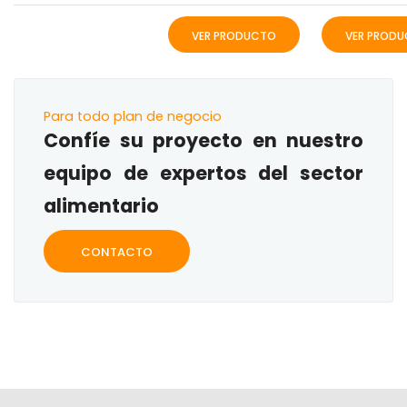
VER PRODUCTO
VER PROD
Para todo plan de negocio
Confíe su proyecto en nuestro
equipo de expertos del sector
alimentario
CONTACTO