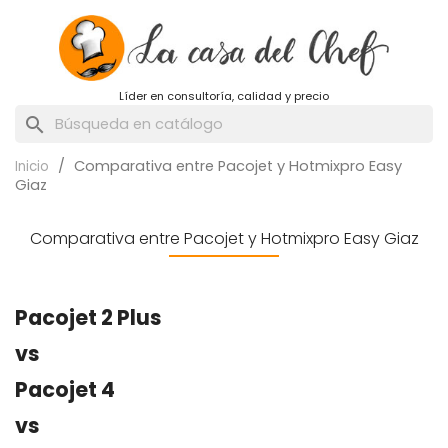
Líder en consultoría, calidad y precio
search
Comparativa entre Pacojet y Hotmixpro Easy
Inicio
Giaz
Comparativa entre Pacojet y Hotmixpro Easy Giaz
Comparativa
Pacojet 2 Plus
vs
Pacojet 4
vs