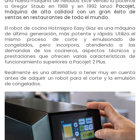
una nueva máquina de helados. Éste vendió la patente
a Gregor Staub en 1988 y en 1992 lanzó
Pacojet,
máquina de alta calidad con un gran éxito de
ventas en restaurantes de todo el mundo.
El robot de cocina Hotmixpro Easy Giaz es una máquina
de última generación, más potente y rápida. Utiliza el
mismo proceso de corte y emulsionado de
congelados, pero incorpora, atendiendo a las
demandas de los cocineros, aspectos técnicos y
prestaciones que ofrecen varias características de
funcionamiento superiores a Pacojet 2 Plus.
Realmente es una alternativa a tener muy en cuenta
antes de adquirir un robot para el corte y la emulsión
de congelados.