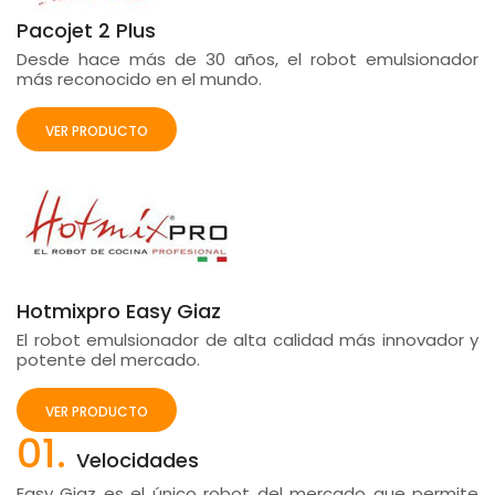
Pacojet 2 Plus
Desde hace más de 30 años, el robot emulsionador
más reconocido en el mundo.
VER PRODUCTO
Hotmixpro Easy Giaz
El robot emulsionador de alta calidad más innovador y
potente del mercado.
VER PRODUCTO
01.
Velocidades
Easy Giaz es el único robot del mercado que permite