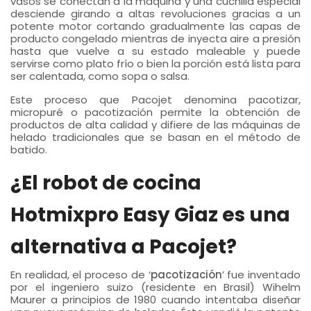
vasos se conectan a la máquina y una cuchilla especial
desciende girando a altas revoluciones gracias a un
potente motor cortando gradualmente las capas de
producto congelado mientras de inyecta aire a presión
hasta que vuelve a su estado maleable y puede
servirse como plato frío o bien la porción está lista para
ser calentada, como sopa o salsa.
Este proceso que Pacojet denomina pacotizar,
micropuré o pacotización permite la obtención de
productos de alta calidad y difiere de las máquinas de
helado tradicionales que se basan en el método de
batido.
¿El robot de cocina
Hotmixpro Easy Giaz es una
alternativa a Pacojet?
En realidad, el proceso de ‘
pacotización
’ fue inventado
por el ingeniero suizo (residente en Brasil) Wihelm
Maurer a principios de 1980 cuando intentaba diseñar