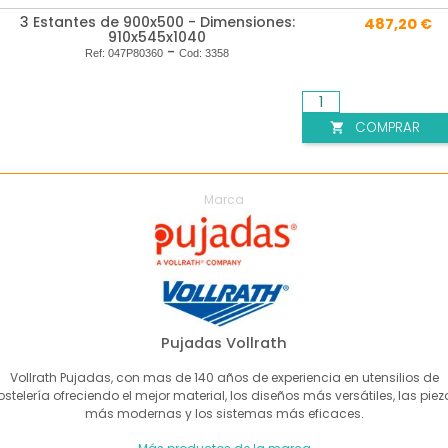
3 Estantes de 900x500 - Dimensiones:
487,20 €
910x545x1040
-
Ref:
047P80360
Cod:
3358
COMPRAR

Marca
Pujadas Vollrath
Vollrath Pujadas, con mas de 140 años de experiencia en utensilios de
ostelería ofreciendo el mejor material, los diseños más versátiles, las piez
más modernas y los sistemas más eficaces.