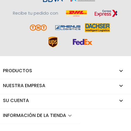
Recibe tu pedido con
PRODUCTOS

NUESTRA EMPRESA

SU CUENTA

INFORMACIÓN DE LA TIENDA
keyboard_arrow_down