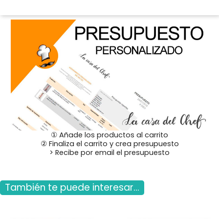
① Añade los productos al carrito
② Finaliza el carrito y crea presupuesto
> Recibe por email el presupuesto
También te puede interesar...