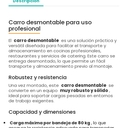
Descripción
Carro desmontable para uso
profesional
El
carro desmontable
es una solución práctica y
versátil diseñada para facilitar el transporte y
almacenamiento en cocinas profesionales,
restaurantes y servicios de catering. Este carro se
entrega desmontado, lo que permite un fácil
transporte y almacenamiento previo al montaje.
Robustez y resistencia
Una vez montado, este
carro desmontable
se
convierte en un equipo
muy robusto y sólido
,
ideal para soportar cargas pesadas en entornos
de trabajo exigentes.
Capacidad y dimensiones
Carga máxima por bandeja de 80 kg
, lo que
asegura la resistencia adecuada para transportar