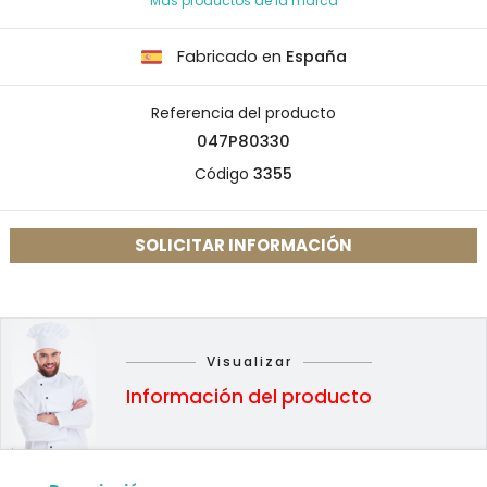
Más productos de la marca
Fabricado en
España
Referencia del producto
047P80330
Código
3355
SOLICITAR INFORMACIÓN
Visualizar
Información del producto