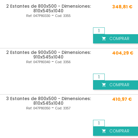
2 Estantes de 800x500 - Dimensiones:
348,81 €
810x545x1040
-
Ref:
047P80330
Cod:
3355
COMPRAR

2 Estantes de 900x500 - Dimensiones:
404,29 €
910x545x1040
-
Ref:
047P80340
Cod:
3356
COMPRAR

3 Estantes de 800x500 - Dimensiones:
410,97 €
810x545x1040
-
Ref:
047P80350
Cod:
3357
COMPRAR
