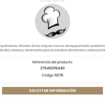
La Casa del Chef
mportadores oficiales de las mejores marcas de equipamiento profesion
de alta calidad y rendimiento para la industria alimentaria y restauració
Referencia del producto
275453115440
Código
11276
SOLICITAR INFORMACIÓN