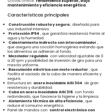
Scovali ofrece
rendimiento superior, bajo
mantenimiento y eficiencia energética
.
Características principales
Construcción robusta y segura
, diseñada para
uso industrial intensivo.
Protección IP54
, que garantiza resistencia frente al
agua y la humedad.
Calentamiento indirecto con intercambiador
,
que asegura una cocción homogénea evitando que
los alimentos se adhieran al fondo.
Mezclador regulable
con velocidad ajustable de 0
a 20 rpm y posibilidad de inversión de giro para una
mezcla uniforme.
Basculación eléctrica con moto reductor
, que
facilita el vaciado de la cuba de manera eficiente y
segura.
Estructura en
acero inoxidable AISI 304
de gran
resistencia y durabilidad.
Cuba en acero inoxidable AISI 316
con fondo
redondeado, que favorece la higiene y la limpieza.
Aislamiento térmico de alta eficiencia
, que
reduce el consumo energético.
Panel de mandos con
control electrónico con