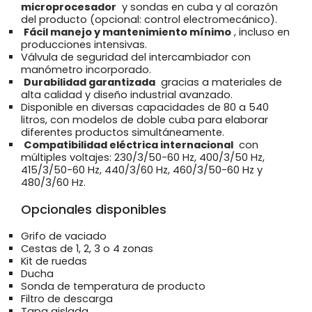
microprocesador
y sondas en cuba y al corazón
del producto (opcional: control electromecánico).
Fácil manejo y mantenimiento mínimo
, incluso en
producciones intensivas.
Válvula de seguridad del intercambiador con
manómetro incorporado.
Durabilidad garantizada
gracias a materiales de
alta calidad y diseño industrial avanzado.
Disponible en diversas capacidades de 80 a 540
litros, con modelos de doble cuba para elaborar
diferentes productos simultáneamente.
Compatibilidad eléctrica internacional
con
múltiples voltajes: 230/3/50-60 Hz, 400/3/50 Hz,
415/3/50-60 Hz, 440/3/60 Hz, 460/3/50-60 Hz y
480/3/60 Hz.
Opcionales disponibles
Grifo de vaciado
Cestas de 1, 2, 3 o 4 zonas
Kit de ruedas
Ducha
Sonda de temperatura de producto
Filtro de descarga
Tapa aislada