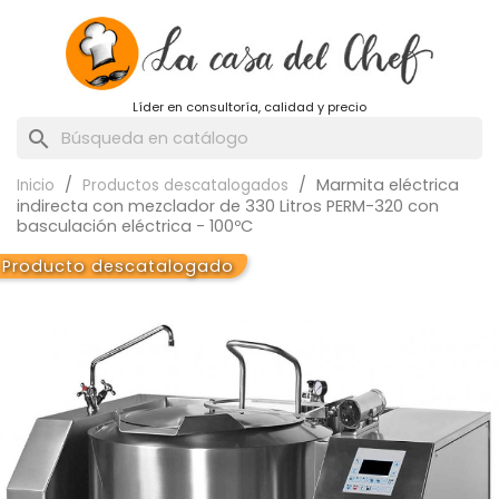
Líder en consultoría, calidad y precio
search
Marmita eléctrica
Inicio
Productos descatalogados
indirecta con mezclador de 330 Litros PERM-320 con
basculación eléctrica - 100ºC
Producto descatalogado