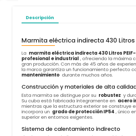
Descripción
Marmita eléctrica indirecta 430 Litros
La
marmita eléctrica indirecta 430 Litros PEIF
profesional e industrial
, ofreciendo la máxima c
gran producción. Con más de 45 años de experienc
la marca garantiza un funcionamiento perfecto 
mantenimiento
durante muchos años.
Construcción y materiales de alta calida
Esta marmita se distingue por su
robustez
y dura
Su cuba está fabricada íntegramente en
acero i
mientras que la estructura exterior se construye 
incorpora un
grado de protección IP54
, único 
superior en entornos exigentes.
Sistema de calentamiento indirecto