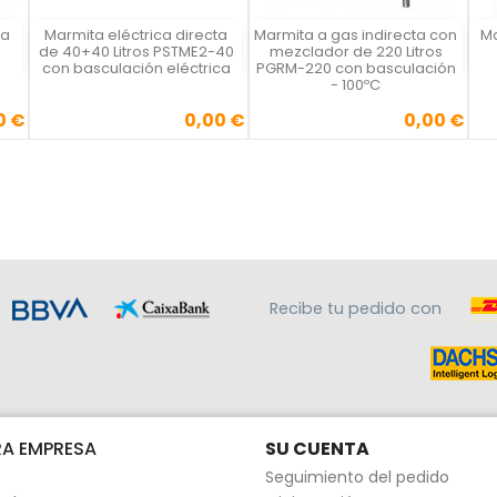
ta
Marmita eléctrica directa
Marmita a gas indirecta con
Ma
Vista rápida
Vista rápida



de 40+40 Litros PSTME2-40
mezclador de 220 Litros
con basculación eléctrica
PGRM-220 con basculación
- 100ºC
0 €
0,00 €
0,00 €
Precio
Precio
Recibe tu pedido con
A EMPRESA
SU CUENTA
Seguimiento del pedido