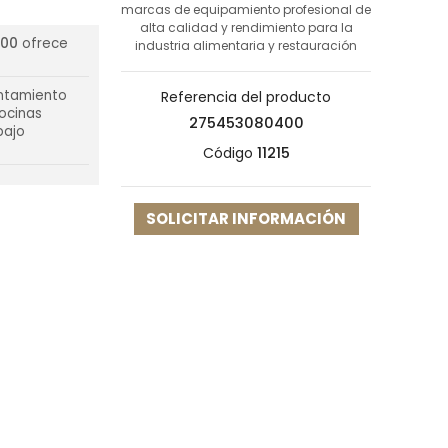
marcas de equipamiento profesional de
alta calidad y rendimiento para la
400
ofrece
industria alimentaria y restauración
entamiento
Referencia del producto
cocinas
275453080400
bajo
Código
11215
SOLICITAR INFORMACIÓN