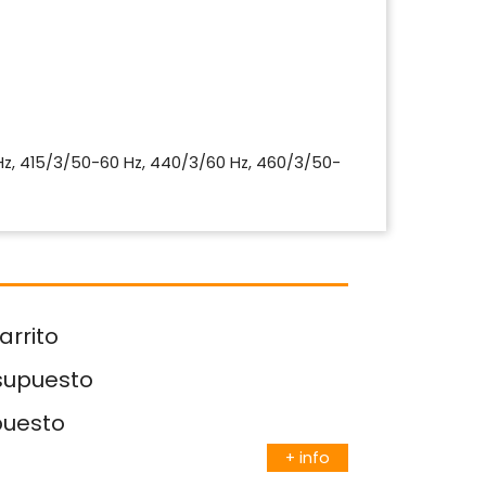
z, 415/3/50-60 Hz, 440/3/60 Hz, 460/3/50-
arrito
esupuesto
puesto
+ info