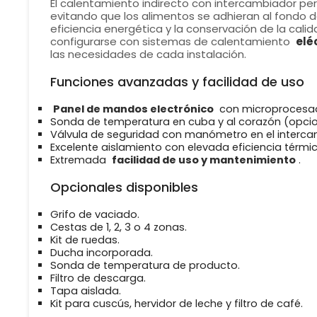
El calentamiento indirecto con intercambiador pe
evitando que los alimentos se adhieran al fondo 
eficiencia energética y la conservación de la cal
configurarse con sistemas de calentamiento
elé
las necesidades de cada instalación.
Funciones avanzadas y facilidad de uso
Panel de mandos electrónico
con microprocesad
Sonda de temperatura en cuba y al corazón (opcio
Válvula de seguridad con manómetro en el interca
Excelente aislamiento con elevada eficiencia térmic
Extremada
facilidad de uso y mantenimiento
.
Opcionales disponibles
Grifo de vaciado.
Cestas de 1, 2, 3 o 4 zonas.
Kit de ruedas.
Ducha incorporada.
Sonda de temperatura de producto.
Filtro de descarga.
Tapa aislada.
Kit para cuscús, hervidor de leche y filtro de café.