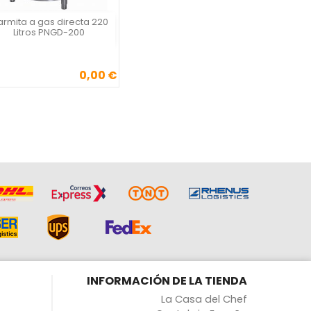
rmita a gas directa 220
Vista rápida

Litros PNGD-200
0,00 €
Precio
INFORMACIÓN DE LA TIENDA
La Casa del Chef