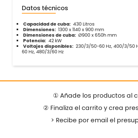
Datos técnicos
Capacidad de cuba:
430 Litros
Dimensiones:
1300 x 1140 x 900 mm
Dimensiones de cuba:
Ø900 x 650h mm
Potencia:
42 kW
Voltajes disponibles:
230/3/50-60 Hz, 400/3/50 H
60 Hz, 480/3/60 Hz
① Añade los productos al c
② Finaliza el carrito y crea pr
> Recibe por email el presu