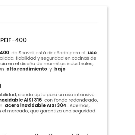
 PEIF-400
-400
de Scovali está diseñada para el
uso
alidad, fiabilidad y seguridad en cocinas de
ia en el diseño de marmitas industriales,
con
alto rendimiento
y
bajo
d
bilidad, siendo apta para un uso intensivo.
noxidable AISI 316
con fondo redondeado,
en
acero inoxidable AISI 304
. Además,
en el mercado, que garantiza una seguridad