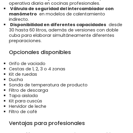
operativa diaria en cocinas profesionales.
Válvula de seguridad del intercambiador con
manómetro
en modelos de calentamiento
indirecto.
Disponibilidad en diferentes capacidades
desde
30 hasta 60 litros, además de versiones con doble
cuba para elaborar simultáneamente diferentes
preparaciones.
Opcionales disponibles
Grifo de vaciado
Cestas de 1, 2, 3 o 4 zonas
Kit de ruedas
Ducha
Sonda de temperatura de producto
Filtro de descarga
Tapa aislada
Kit para cuscús
Hervidor de leche
Filtro de café
Ventajas para profesionales