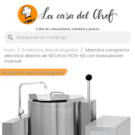
Líder en consultoría, calidad y precio
search
Marmita compacta
Inicio
Productos descatalogados
eléctrica directa de 60 Litros PSTE-60 con basculación
manual
Producto descatalagodo