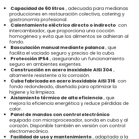
Capacidad de 60 litros
, adecuada para medianas
producciones en restauración colectiva, catering y
gastronomía profesional.
Calentamiento eléctrico directo o indirecto
con
intercambiador, que proporciona una cocción
homogénea y evita que los alimentos se adhieran al
fondo.
Basculación manual mediante palanca
, que
facilita el vaciado seguro y preciso de la cuba.
Protección IP54
, asegurando un funcionamiento
seguro en ambientes exigentes.
Construcción en acero inoxidable AISI 304
,
altamente resistente a la corrosión.
Cuba fabricada en acero inoxidable AISI 316
con
fondo redondeado, diseñada para optimizar la
higiene y la limpieza.
Aislamiento térmico de alta eficiencia
, que
mejora la eficiencia energética y reduce pérdidas de
calor.
Panel de mandos con control electrónico
equipado con microprocesador, sonda en cuba y al
corazón. Disponible también en versión con control
electromecánico.
Facilidad de uso y mantenimiento
, adaptada a la