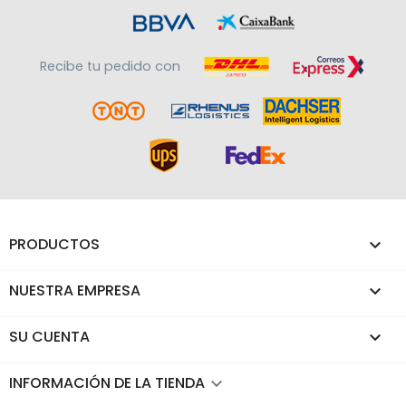
Recibe tu pedido con
PRODUCTOS

NUESTRA EMPRESA

SU CUENTA

INFORMACIÓN DE LA TIENDA
keyboard_arrow_down