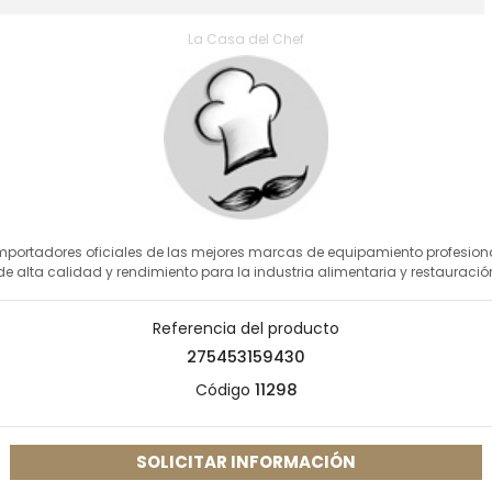
La Casa del Chef
mportadores oficiales de las mejores marcas de equipamiento profesion
de alta calidad y rendimiento para la industria alimentaria y restauració
Referencia del producto
275453159430
Código
11298
SOLICITAR INFORMACIÓN