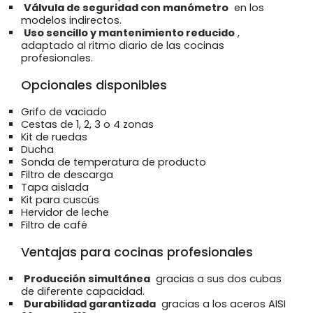
Válvula de seguridad con manómetro
en los
modelos indirectos.
Uso sencillo y mantenimiento reducido
,
adaptado al ritmo diario de las cocinas
profesionales.
Opcionales disponibles
Grifo de vaciado
Cestas de 1, 2, 3 o 4 zonas
Kit de ruedas
Ducha
Sonda de temperatura de producto
Filtro de descarga
Tapa aislada
Kit para cuscús
Hervidor de leche
Filtro de café
Ventajas para cocinas profesionales
Producción simultánea
gracias a sus dos cubas
de diferente capacidad.
Durabilidad garantizada
gracias a los aceros AISI