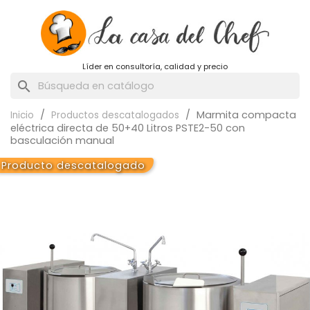
Líder en consultoría, calidad y precio
search
Marmita compacta
Inicio
Productos descatalogados
eléctrica directa de 50+40 Litros PSTE2-50 con
basculación manual
Producto descatalogado