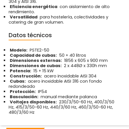
304 y AISI 316.
Eficiencia energética
con aislamiento de alto
rendimiento.
Versatilidad
para hostelería, colectividades y
catering de gran volumen.
Datos técnicos
Modelo:
PSTE2-50
Capacidad de cubas:
50 + 40 litros
Dimensiones externas:
1856 x 605 x 900 mm
Dimensiones de cubas:
2 x 448Ø x 330h mm
Potencia:
15 + 15 kW
Construcción:
acero inoxidable AISI 304
Cubas:
acero inoxidable AISI 316 con fondo
redondeado
Protección:
IP54
Basculación:
manual mediante palanca
Voltajes disponibles:
230/3/50-60 Hz, 400/3/50
Hz, 415/3/50-60 Hz, 440/3/60 Hz, 460/3/50-60 Hz,
480/3/60 Hz