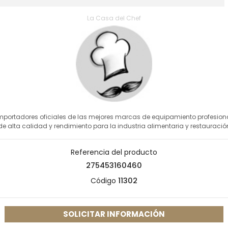
La Casa del Chef
mportadores oficiales de las mejores marcas de equipamiento profesion
de alta calidad y rendimiento para la industria alimentaria y restauració
Referencia del producto
275453160460
Código
11302
SOLICITAR INFORMACIÓN