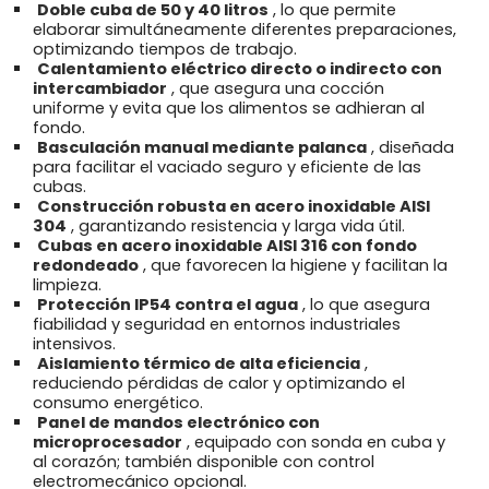
Doble cuba de 50 y 40 litros
, lo que permite
elaborar simultáneamente diferentes preparaciones,
optimizando tiempos de trabajo.
Calentamiento eléctrico directo o indirecto con
intercambiador
, que asegura una cocción
uniforme y evita que los alimentos se adhieran al
fondo.
Basculación manual mediante palanca
, diseñada
para facilitar el vaciado seguro y eficiente de las
cubas.
Construcción robusta en acero inoxidable AISI
304
, garantizando resistencia y larga vida útil.
Cubas en acero inoxidable AISI 316 con fondo
redondeado
, que favorecen la higiene y facilitan la
limpieza.
Protección IP54 contra el agua
, lo que asegura
fiabilidad y seguridad en entornos industriales
intensivos.
Aislamiento térmico de alta eficiencia
,
reduciendo pérdidas de calor y optimizando el
consumo energético.
Panel de mandos electrónico con
microprocesador
, equipado con sonda en cuba y
al corazón; también disponible con control
electromecánico opcional.