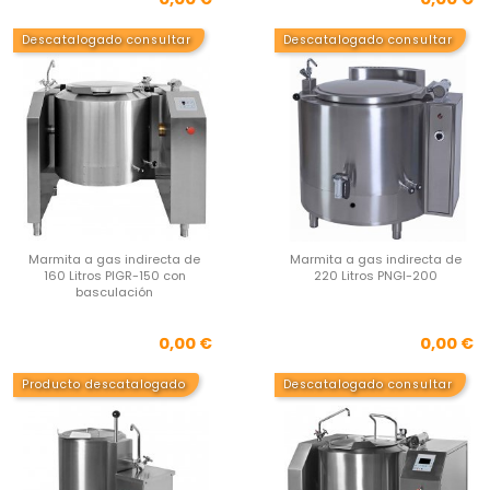
Descatalogado consultar
Descatalogado consultar
Marmita a gas indirecta de
Marmita a gas indirecta de
160 Litros PIGR-150 con
220 Litros PNGI-200
basculación
Precio
Pre
0,00 €
0,00 €
Producto descatalogado
Descatalogado consultar