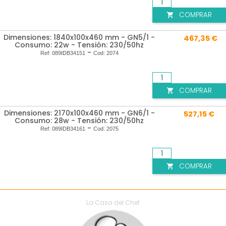
COMPRAR

Dimensiones: 1840x100x460 mm - GN5/1 -
467,35 €
Consumo: 22w - Tensión: 230/50hz
-
Ref:
089IDB34151
Cod:
2074
COMPRAR

Dimensiones: 2170x100x460 mm - GN6/1 -
527,15 €
Consumo: 28w - Tensión: 230/50hz
-
Ref:
089IDB34161
Cod:
2075
COMPRAR

La Casa del Chef