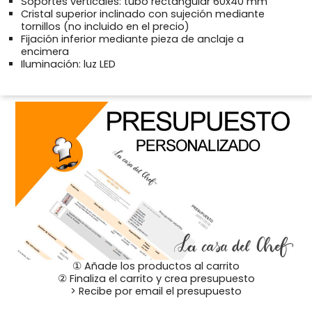
Soportes verticales: tubo rectangular 60x40 mm
Cristal superior inclinado con sujeción mediante
tornillos (no incluido en el precio)
Fijación inferior mediante pieza de anclaje a
encimera
Iluminación: luz LED
① Añade los productos al carrito
② Finaliza el carrito y crea presupuesto
> Recibe por email el presupuesto