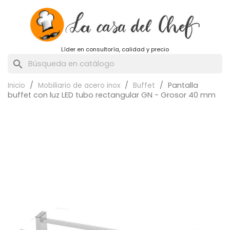
Líder en consultoría, calidad y precio
search
Pantalla
Inicio
Mobiliario de acero inox
Buffet
buffet con luz LED tubo rectangular GN - Grosor 40 mm