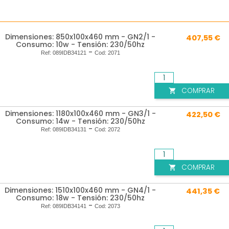
Dimensiones: 850x100x460 mm - GN2/1 -
407,55 €
Consumo: 10w - Tensión: 230/50hz
-
Ref:
089IDB34121
Cod:
2071
COMPRAR

Dimensiones: 1180x100x460 mm - GN3/1 -
422,50 €
Consumo: 14w - Tensión: 230/50hz
-
Ref:
089IDB34131
Cod:
2072
COMPRAR

Dimensiones: 1510x100x460 mm - GN4/1 -
441,35 €
Consumo: 18w - Tensión: 230/50hz
-
Ref:
089IDB34141
Cod:
2073