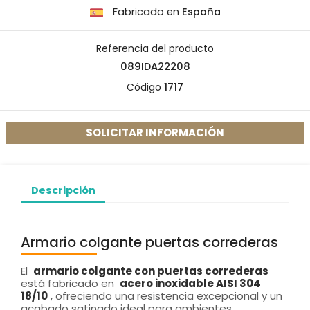
Fabricado en
España
Referencia del producto
089IDA22208
Código
1717
SOLICITAR INFORMACIÓN
Descripción
Armario colgante puertas correderas
El
armario colgante con puertas correderas
está fabricado en
acero inoxidable AISI 304
18/10
, ofreciendo una resistencia excepcional y un
acabado satinado ideal para ambientes