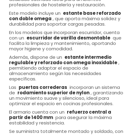
profesionales de hostelería y restauración.
Este modelo incluye un
estante base reforzado
con doble omega
, que aporta máxima solidez y
durabilidad para soportar cargas pesadas.
En los modelos que incorporan escurridor, cuenta
con un
escurridor de varilla desmontable
que
facilita la limpieza y mantenimiento, aportando
mayor higiene y comodidad.
Además, dispone de un
estante intermedio
regulable y reforzado con omega inoxidable
,
permitiendo adaptar el espacio de
almacenamiento según las necesidades
específicas.
Las
puertas correderas
incorporan un sistema
de
rodamiento superior de nylon
, garantizando
un movimiento suave y silencioso, ideal para
optimizar el espacio en cocinas profesionales.
El armario cuenta con un
refuerzo central a
partir de 1400 mm
para asegurar la máxima
estabilidad y resistencia.
Se suministra totalmente montado y soldado, con