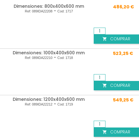
Dimensiones: 800x400x600 mm
486,20 €
-
Ref:
089IDA22208
Cod:
1717
COMPRAR

Dimensiones: 1000x400x600 mm
523,25 €
-
Ref:
089IDA22210
Cod:
1718
COMPRAR

Dimensiones: 1200x400x600 mm
549,25 €
-
Ref:
089IDA22212
Cod:
1719
COMPRAR
