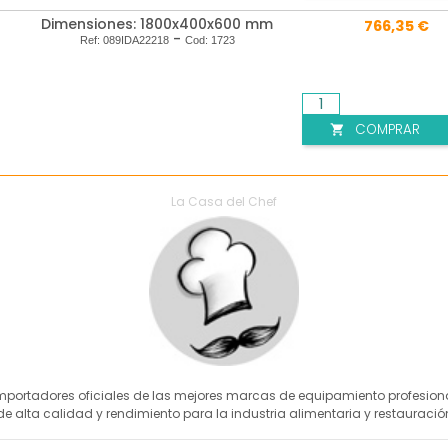
Dimensiones: 1800x400x600 mm
766,35 €
-
Ref:
089IDA22218
Cod:
1723
COMPRAR

La Casa del Chef
mportadores oficiales de las mejores marcas de equipamiento profesion
de alta calidad y rendimiento para la industria alimentaria y restauració