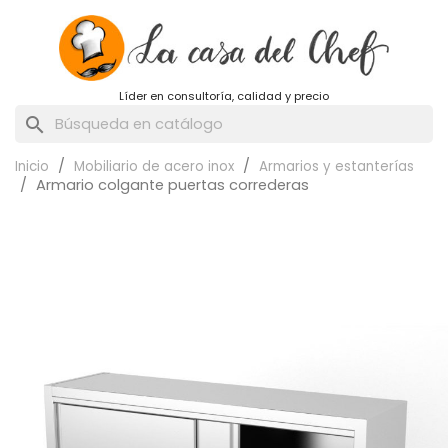
Líder en consultoría, calidad y precio
search
Inicio
Mobiliario de acero inox
Armarios y estanterías
Armario colgante puertas correderas