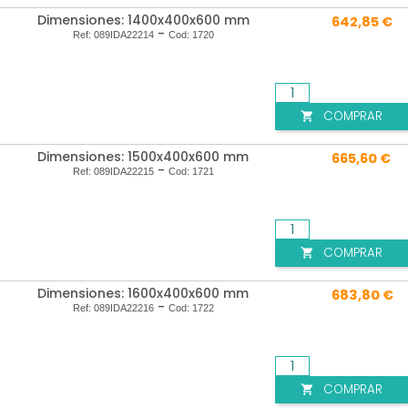
Dimensiones: 1400x400x600 mm
642,85 €
-
Ref:
089IDA22214
Cod:
1720
COMPRAR

Dimensiones: 1500x400x600 mm
665,60 €
-
Ref:
089IDA22215
Cod:
1721
COMPRAR

Dimensiones: 1600x400x600 mm
683,80 €
-
Ref:
089IDA22216
Cod:
1722
COMPRAR
