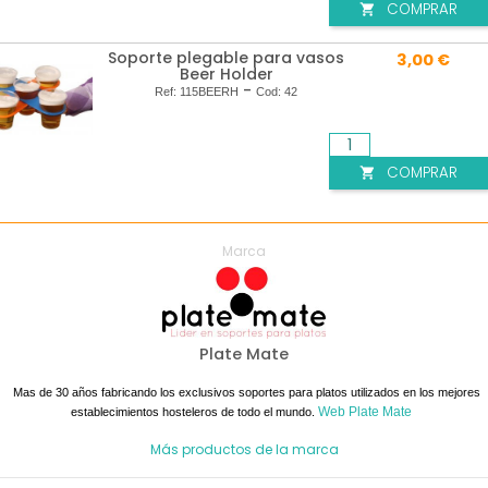
COMPRAR

Soporte plegable para vasos
3,00 €
Beer Holder
-
Ref:
115BEERH
Cod:
42
COMPRAR

Marca
Plate Mate
Mas de 30 años fabricando los exclusivos soportes para platos utilizados en los mejores
Web Plate Mate
establecimientos hosteleros de todo el mundo.
Más productos de la marca