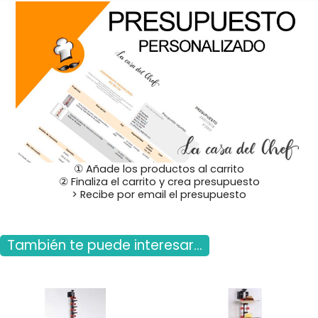
① Añade los productos al carrito
② Finaliza el carrito y crea presupuesto
> Recibe por email el presupuesto
También te puede interesar...