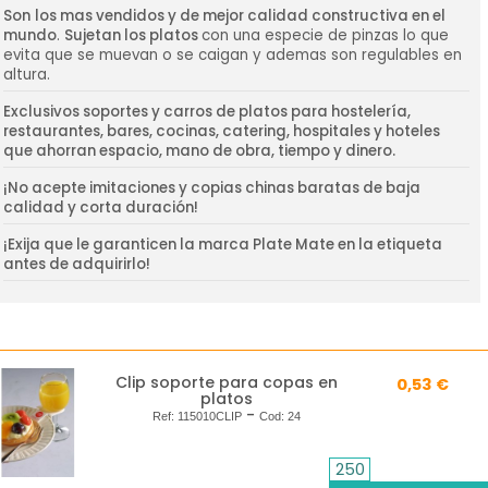
Son
los mas vendidos y de mejor calidad constructiva en el
mundo
.
Sujetan los platos
con una especie de pinzas lo que
evita que se muevan o se caigan y ademas son regulables en
altura.
Exclusivos soportes y carros de platos para hostelería,
restaurantes, bares, cocinas, catering, hospitales y hoteles
que ahorran espacio, mano de obra, tiempo y dinero.
¡No acepte imitaciones y copias chinas baratas de baja
calidad y corta duración!
¡Exija que le garanticen la marca Plate Mate en la etiqueta
antes de adquirirlo!
Clip soporte para copas en
0,53 €
platos
-
Ref:
115010CLIP
Cod:
24