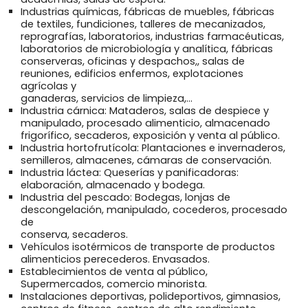
Industrias químicas, fábricas de muebles, fábricas
de textiles, fundiciones, talleres de mecanizados,
reprografías, laboratorios, industrias farmacéuticas,
laboratorios de microbiología y analítica, fábricas
conserveras, oficinas y despachos,, salas de
reuniones, edificios enfermos, explotaciones
agrícolas y
ganaderas, servicios de limpieza,...
Industria cárnica: Mataderos, salas de despiece y
manipulado, procesado alimenticio, almacenado
frigorífico, secaderos, exposición y venta al público.
Industria hortofrutícola: Plantaciones e invernaderos,
semilleros, almacenes, cámaras de conservación.
Industria láctea: Queserías y panificadoras:
elaboración, almacenado y bodega.
Industria del pescado: Bodegas, lonjas de
descongelación, manipulado, cocederos, procesado
de
conserva, secaderos.
Vehículos isotérmicos de transporte de productos
alimenticios perecederos. Envasados.
Establecimientos de venta al público,
Supermercados, comercio minorista.
Instalaciones deportivas, polideportivos, gimnasios,