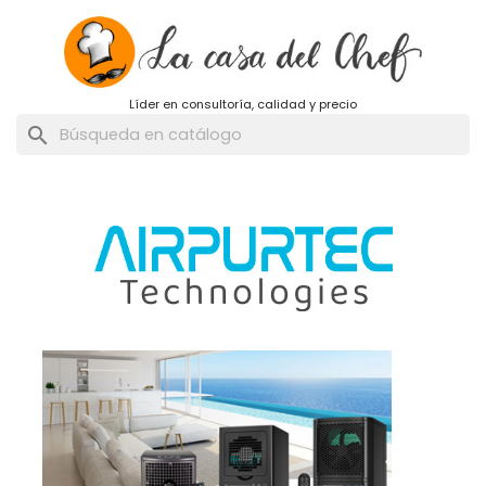
Líder en consultoría, calidad y precio
search