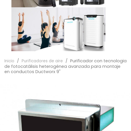
Purificador con tecnologia
Inicio
Purificadores de aire
de fotocatálisis heterogénea avanzada para montaje
en conductos Ductworx 9"