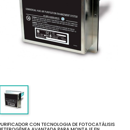
PURIFICADOR CON TECNOLOGIA DE FOTOCATÁLISIS
HETEROGÉNEA AVANZADA PARA MONTAJE EN