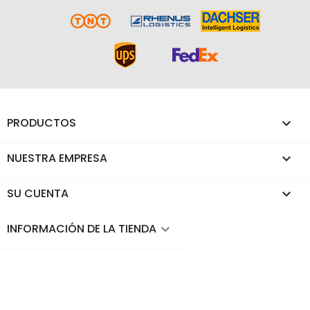
PRODUCTOS

NUESTRA EMPRESA

SU CUENTA

INFORMACIÓN DE LA TIENDA
keyboard_arrow_down