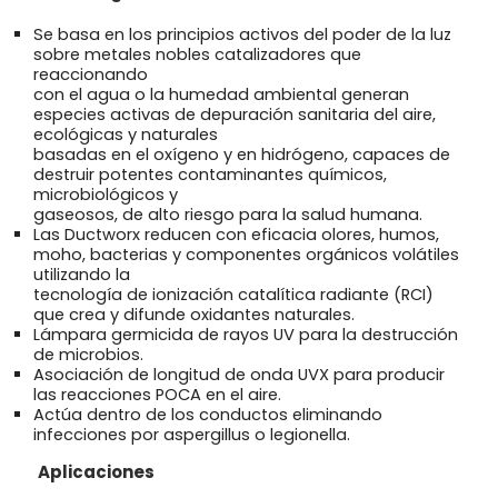
Se basa en los principios activos del poder de la luz
sobre metales nobles catalizadores que
reaccionando
con el agua o la humedad ambiental generan
especies activas de depuración sanitaria del aire,
ecológicas y naturales
basadas en el oxígeno y en hidrógeno, capaces de
destruir potentes contaminantes químicos,
microbiológicos y
gaseosos, de alto riesgo para la salud humana.
Las Ductworx reducen con eficacia olores, humos,
moho, bacterias y componentes orgánicos volátiles
utilizando la
tecnología de ionización catalítica radiante (RCI)
que crea y difunde oxidantes naturales.
Lámpara germicida de rayos UV para la destrucción
de microbios.
Asociación de longitud de onda UVX para producir
las reacciones POCA en el aire.
Actúa dentro de los conductos eliminando
infecciones por aspergillus o legionella.
Aplicaciones