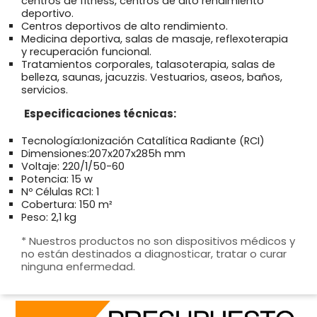
centros de fitness, centros de alto rendimiento
deportivo.
Centros deportivos de alto rendimiento.
Medicina deportiva, salas de masaje, reflexoterapia
y recuperación funcional.
Tratamientos corporales, talasoterapia, salas de
belleza, saunas, jacuzzis. Vestuarios, aseos, baños,
servicios.
Especificaciones técnicas:
Tecnología:Ionización Catalítica Radiante (RCI)
Dimensiones:207x207x285h mm
Voltaje: 220/1/50-60
Potencia: 15 w
Nº Células RCI: 1
Cobertura: 150 m²
Peso: 2,1 kg
* Nuestros productos no son dispositivos médicos y
no están destinados a diagnosticar, tratar o curar
ninguna enfermedad.