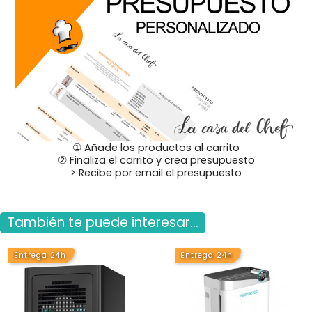
① Añade los productos al carrito
② Finaliza el carrito y crea presupuesto
> Recibe por email el presupuesto
También te puede interesar...
Entrega 24h
Entrega 24h