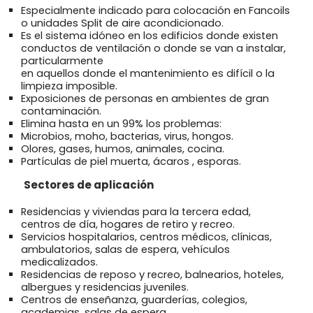
Especialmente indicado para colocación en Fancoils
o unidades Split de aire acondicionado.
Es el sistema idóneo en los edificios donde existen
conductos de ventilación o donde se van a instalar,
particularmente
en aquellos donde el mantenimiento es difícil o la
limpieza imposible.
Exposiciones de personas en ambientes de gran
contaminación.
Elimina hasta en un 99% los problemas:
Microbios, moho, bacterias, virus, hongos.
Olores, gases, humos, animales, cocina.
Partículas de piel muerta, ácaros , esporas.
Sectores de aplicación
Residencias y viviendas para la tercera edad,
centros de día, hogares de retiro y recreo.
Servicios hospitalarios, centros médicos, clínicas,
ambulatorios, salas de espera, vehículos
medicalizados.
Residencias de reposo y recreo, balnearios, hoteles,
albergues y residencias juveniles.
Centros de enseñanza, guarderías, colegios,
academias, salas de espera.