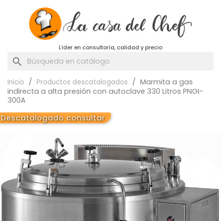
Líder en consultoría, calidad y precio
search
Marmita a gas
Inicio
Productos descatalogados
indirecta a alta presión con autoclave 330 Litros PNGI-
300A
Descatalogado consultar