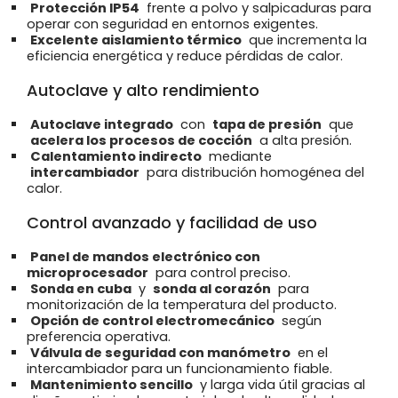
Protección IP54
frente a polvo y salpicaduras para
operar con seguridad en entornos exigentes.
Excelente aislamiento térmico
que incrementa la
eficiencia energética y reduce pérdidas de calor.
Autoclave y alto rendimiento
Autoclave integrado
con
tapa de presión
que
acelera los procesos de cocción
a alta presión.
Calentamiento indirecto
mediante
intercambiador
para distribución homogénea del
calor.
Control avanzado y facilidad de uso
Panel de mandos electrónico con
microprocesador
para control preciso.
Sonda en cuba
y
sonda al corazón
para
monitorización de la temperatura del producto.
Opción de control electromecánico
según
preferencia operativa.
Válvula de seguridad con manómetro
en el
intercambiador para un funcionamiento fiable.
Mantenimiento sencillo
y larga vida útil gracias al