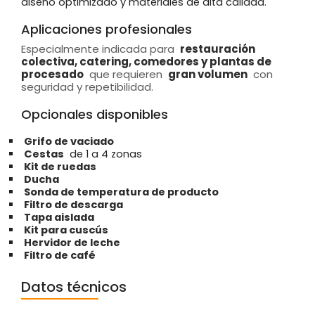
diseño optimizado y materiales de alta calidad.
Aplicaciones profesionales
Especialmente indicada para
restauración
colectiva, catering, comedores y plantas de
procesado
que requieren
gran volumen
con
seguridad y repetibilidad.
Opcionales disponibles
Grifo de vaciado
Cestas
de 1 a 4 zonas
Kit de ruedas
Ducha
Sonda de temperatura de producto
Filtro de descarga
Tapa aislada
Kit para cuscús
Hervidor de leche
Filtro de café
Datos técnicos