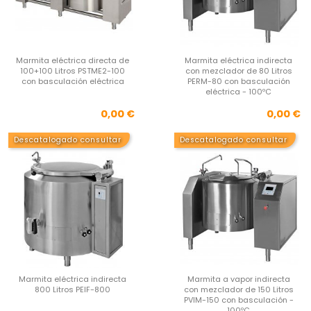
Marmita eléctrica directa de
Marmita eléctrica indirecta
100+100 Litros PSTME2-100
con mezclador de 80 Litros
con basculación eléctrica
PERM-80 con basculación
eléctrica - 100ºC
Precio
Pre
0,00 €
0,00 €
Descatalogado consultar
Descatalogado consultar
Marmita eléctrica indirecta
Marmita a vapor indirecta
800 Litros PEIF-800
con mezclador de 150 Litros
PVIM-150 con basculación -
100ºC