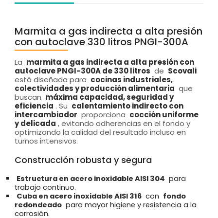
Marmita a gas indirecta a alta presión
con autoclave 330 litros PNGI-300A
La
marmita a gas indirecta a alta presión con
autoclave PNGI-300A de 330 litros
de
Scovali
está diseñada para
cocinas industriales,
colectividades y producción alimentaria
que
buscan
máxima capacidad, seguridad y
eficiencia
. Su
calentamiento indirecto con
intercambiador
proporciona
cocción uniforme
y delicada
, evitando adherencias en el fondo y
optimizando la calidad del resultado incluso en
turnos intensivos.
Construcción robusta y segura
Estructura en acero inoxidable AISI 304
para
trabajo continuo.
Cuba en acero inoxidable AISI 316
con
fondo
redondeado
para mayor higiene y resistencia a la
corrosión.