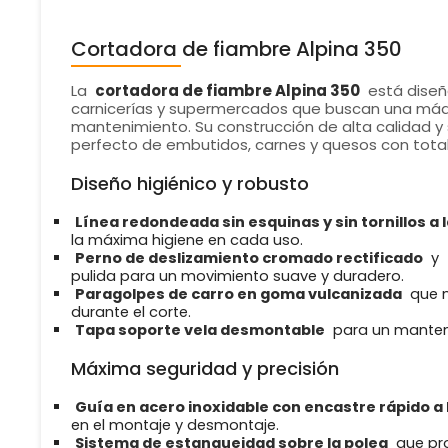
Cortadora de fiambre Alpina 350
La
cortadora de fiambre Alpina 350
está diseña
carnicerías y supermercados que buscan una máqui
mantenimiento. Su construcción de alta calidad y
perfecto de embutidos, carnes y quesos con total 
Diseño higiénico y robusto
Línea redondeada sin esquinas y sin tornillos a l
la máxima higiene en cada uso.
Perno de deslizamiento cromado rectificado
y
pulida para un movimiento suave y duradero.
Paragolpes de carro en goma vulcanizada
que m
durante el corte.
Tapa soporte vela desmontable
para un manteni
Máxima seguridad y precisión
Guía en acero inoxidable con encastre rápido 
en el montaje y desmontaje.
Sistema de estanqueidad sobre la polea
que pro