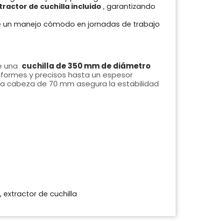
tractor de cuchilla incluido
, garantizando
 un manejo cómodo en jornadas de trabajo
e una
cuchilla de 350 mm de diámetro
niformes y precisos hasta un espesor
 la cabeza de 70 mm asegura la estabilidad
, extractor de cuchilla