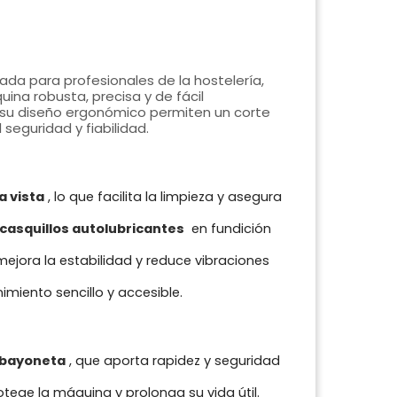
da para profesionales de la hostelería,
na robusta, precisa y de fácil
 su diseño ergonómico permiten un corte
seguridad y fiabilidad.
a vista
, lo que facilita la limpieza y asegura
casquillos autolubricantes
en fundición
ejora la estabilidad y reduce vibraciones
miento sencillo y accesible.
a bayoneta
, que aporta rapidez y seguridad
tege la máquina y prolonga su vida útil.