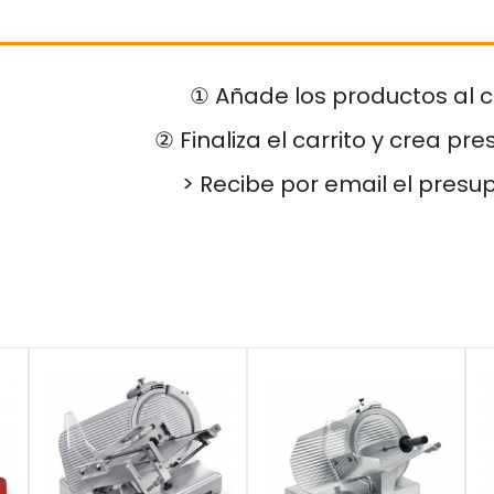
① Añade los productos al c
② Finaliza el carrito y crea pr
> Recibe por email el presu