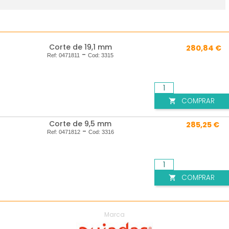
Corte de 19,1 mm
280,84 €
-
Ref:
0471811
Cod:
3315
COMPRAR

Corte de 9,5 mm
285,25 €
-
Ref:
0471812
Cod:
3316
COMPRAR

Marca