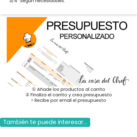
3/4″ según necesidades.
① Añade los productos al carrito
② Finaliza el carrito y crea presupuesto
> Recibe por email el presupuesto
También te puede interesar...