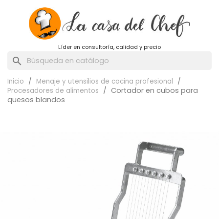
Líder en consultoría, calidad y precio
search
Inicio
Menaje y utensilios de cocina profesional
Cortador en cubos para
Procesadores de alimentos
quesos blandos