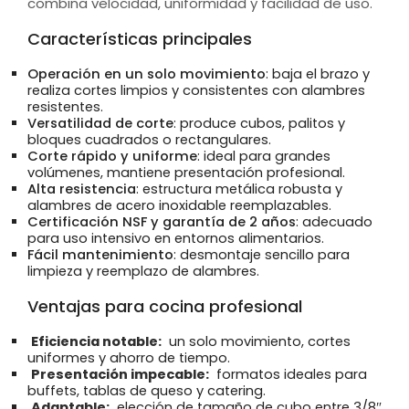
combina velocidad, uniformidad y facilidad de uso.
Características principales
Operación en un solo movimiento
: baja el brazo y
realiza cortes limpios y consistentes con alambres
resistentes.
Versatilidad de corte
: produce cubos, palitos y
bloques cuadrados o rectangulares.
Corte rápido y uniforme
: ideal para grandes
volúmenes, mantiene presentación profesional.
Alta resistencia
: estructura metálica robusta y
alambres de acero inoxidable reemplazables.
Certificación NSF y garantía de 2 años
: adecuado
para uso intensivo en entornos alimentarios.
Fácil mantenimiento
: desmontaje sencillo para
limpieza y reemplazo de alambres.
Ventajas para cocina profesional
Eficiencia notable:
un solo movimiento, cortes
uniformes y ahorro de tiempo.
Presentación impecable:
formatos ideales para
buffets, tablas de queso y catering.
Adaptable:
elección de tamaño de cubo entre 3/8″