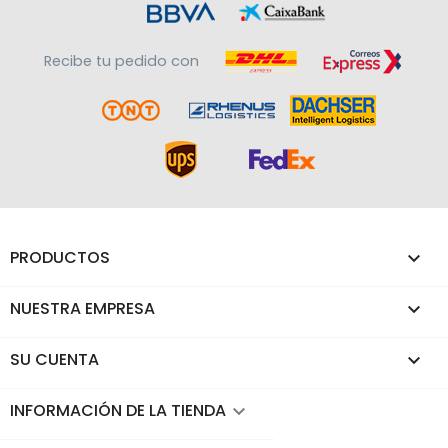
Recibe tu pedido con
PRODUCTOS

NUESTRA EMPRESA

SU CUENTA

INFORMACIÓN DE LA TIENDA
keyboard_arrow_down