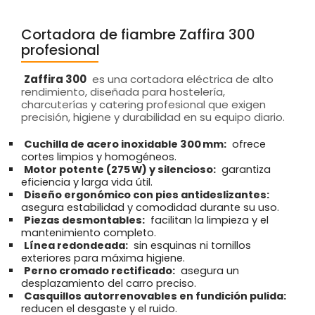
Cortadora de fiambre Zaffira 300
profesional
Zaffira 300
es una cortadora eléctrica de alto
rendimiento, diseñada para hostelería,
charcuterías y catering profesional que exigen
precisión, higiene y durabilidad en su equipo diario.
Cuchilla de acero inoxidable 300 mm:
ofrece
cortes limpios y homogéneos.
Motor potente (275 W) y silencioso:
garantiza
eficiencia y larga vida útil.
Diseño ergonómico con pies antideslizantes:
asegura estabilidad y comodidad durante su uso.
Piezas desmontables:
facilitan la limpieza y el
mantenimiento completo.
Línea redondeada:
sin esquinas ni tornillos
exteriores para máxima higiene.
Perno cromado rectificado:
asegura un
desplazamiento del carro preciso.
Casquillos autorrenovables en fundición pulida:
reducen el desgaste y el ruido.