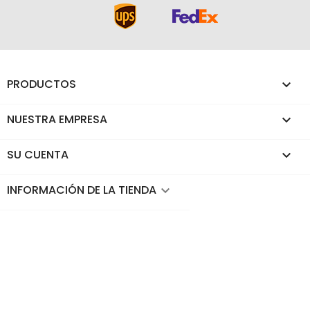
PRODUCTOS

NUESTRA EMPRESA

SU CUENTA

INFORMACIÓN DE LA TIENDA
keyboard_arrow_down