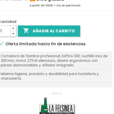
a partir de 290€ + iva en península
Cantidad

AÑADIR AL CARRITO

Oferta limitada hasta fin de existencias.
Cortadora de fiambre profesional Zaffira 300: cuchilla inox de
300 mm, motor 275 W silencioso, diseño ergonómico con
piezas desmontables y afilador integrado.
Máxima higiene, precisión y durabilidad para hostelería y
charcutería.
Marca