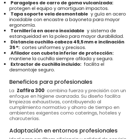
Paragolpes de carro de goma vulcanizada:
protegen el equipo y amortiguan impactos.
Tapa soporte vela desmontable
y guía en acero
inoxidable con encastre a bayoneta para mayor
ergonomía.
Tornillería en acero inoxidable
y sistema de
estanqueidad en la polea para mayor durabilidad.
Distancia cuchilla‑cabeza 49,5 mm e inclinación
35 °:
cortes uniformes y precisos.
Afilador con cubeta inferior de protección:
mantiene la cuchilla siempre afilada y segura.
Extractor de cuchilla incluido:
facilita el
desmontaje seguro.
Beneficios para profesionales
La
Zaffira 300
combina fuerza y precisión con un
enfoque en higiene avanzada. Su diseño facilita
limpiezas exhaustivas, contribuyendo al
cumplimiento normativo y ahorro de tiempo en
ambientes exigentes como caterings, hoteles y
charcuterías.
Adaptación en entornos profesionales