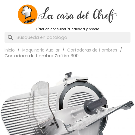
Líder en consultoría, calidad y precio
search
Inicio
Maquinaria Auxiliar
Cortadoras de fiambres
Cortadora de fiambre Zaffira 300