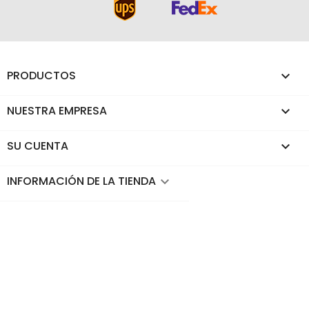
PRODUCTOS

NUESTRA EMPRESA

SU CUENTA

INFORMACIÓN DE LA TIENDA
keyboard_arrow_down