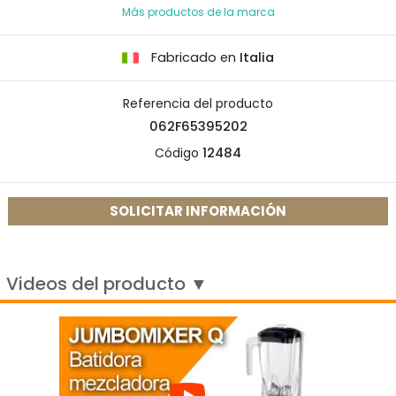
Más productos de la marca
Fabricado en
Italia
Referencia del producto
062F65395202
Código
12484
SOLICITAR INFORMACIÓN
Videos del producto ▼