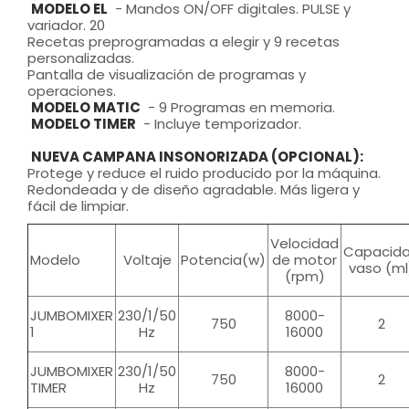
MODELO EL
- Mandos ON/OFF digitales. PULSE y
variador. 20
Recetas preprogramadas a elegir y 9 recetas
personalizadas.
Pantalla de visualización de programas y
operaciones.
MODELO MATIC
- 9 Programas en memoria.
MODELO TIMER
- Incluye temporizador.
NUEVA CAMPANA INSONORIZADA (OPCIONAL):
Protege y reduce el ruido producido por la máquina.
Redondeada y de diseño agradable. Más ligera y
fácil de limpiar.
Velocidad
Capacid
Modelo
Voltaje
Potencia(w)
de motor
vaso (ml
(rpm)
JUMBOMIXER
230/1/50
8000-
750
2
1
Hz
16000
JUMBOMIXER
230/1/50
8000-
750
2
TIMER
Hz
16000