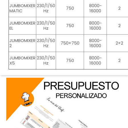
JUMBOMIXER
230/1/50
8000-
750
2
MATIC
Hz
16000
JUMBOMIXER
230/1/50
8000-
750
2
EL
Hz
16000
JUMBOMIXER
230/1/50
8000-
750+750
2+2
2
Hz
16000
JUMBOMIXER
230/1/50
8000-
750
2
X5
Hz
16000