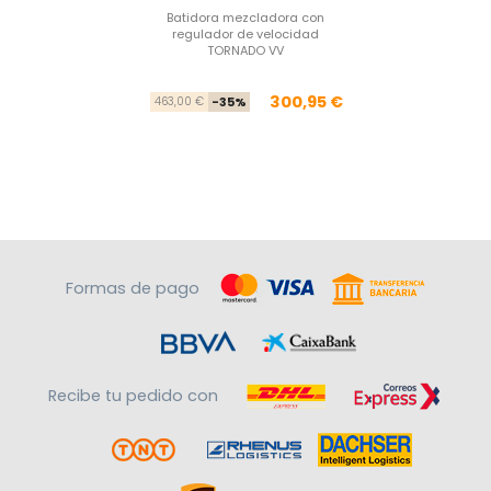
Batidora mezcladora con
regulador de velocidad
TORNADO VV
Precio base
Precio
300,95 €
463,00 €
-35%
Formas de pago
Recibe tu pedido con