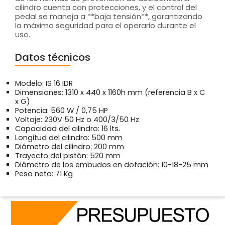
cilindro cuenta con protecciones, y el control del
pedal se maneja a **baja tensión**, garantizando
la máxima seguridad para el operario durante el
uso.
Datos técnicos
Modelo: IS 16 IDR
Dimensiones: 1310 x 440 x 1160h mm (referencia B x C
x G)
Potencia: 560 W / 0,75 HP
Voltaje: 230V 50 Hz o 400/3/50 Hz
Capacidad del cilindro: 16 lts.
Longitud del cilindro: 500 mm
Diámetro del cilindro: 200 mm
Trayecto del pistón: 520 mm
Diámetro de los embudos en dotación: 10-18-25 mm
Peso neto: 71 Kg