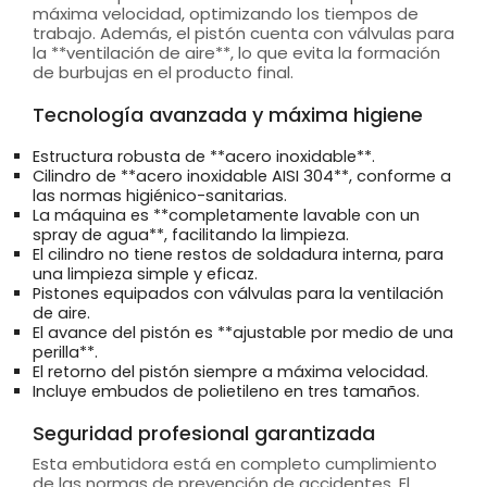
máxima velocidad, optimizando los tiempos de
trabajo. Además, el pistón cuenta con válvulas para
la **ventilación de aire**, lo que evita la formación
de burbujas en el producto final.
Tecnología avanzada y máxima higiene
Estructura robusta de **acero inoxidable**.
Cilindro de **acero inoxidable AISI 304**, conforme a
las normas higiénico-sanitarias.
La máquina es **completamente lavable con un
spray de agua**, facilitando la limpieza.
El cilindro no tiene restos de soldadura interna, para
una limpieza simple y eficaz.
Pistones equipados con válvulas para la ventilación
de aire.
El avance del pistón es **ajustable por medio de una
perilla**.
El retorno del pistón siempre a máxima velocidad.
Incluye embudos de polietileno en tres tamaños.
Seguridad profesional garantizada
Esta embutidora está en completo cumplimiento
de las normas de prevención de accidentes. El