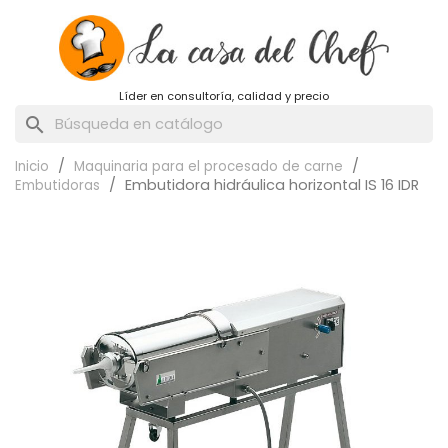
Líder en consultoría, calidad y precio
search
Inicio
Maquinaria para el procesado de carne
Embutidora hidráulica horizontal IS 16 IDR
Embutidoras