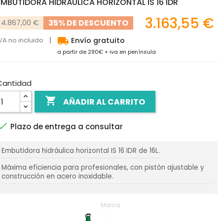
EMBUTIDORA HIDRÁULICA HORIZONTAL IS 16 IDR
3.163,55 €
35% DE DESCUENTO
4.867,00 €
local_shipping
VA no incluido
Envío gratuito
a partir de 290€ + iva en península
Cantidad

AÑADIR AL CARRITO

Plazo de entrega a consultar
Embutidora hidráulica horizontal IS 16 IDR de 16L.
Máxima eficiencia para profesionales, con pistón ajustable y
construcción en acero inoxidable.
Marca