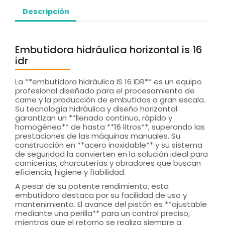
Descripción
Embutidora hidráulica horizontal is 16
idr
La **embutidora hidráulica IS 16 IDR** es un equipo
profesional diseñado para el procesamiento de
carne y la producción de embutidos a gran escala.
Su tecnología hidráulica y diseño horizontal
garantizan un **llenado continuo, rápido y
homogéneo** de hasta **16 litros**, superando las
prestaciones de las máquinas manuales. Su
construcción en **acero inoxidable** y su sistema
de seguridad la convierten en la solución ideal para
carnicerías, charcuterías y obradores que buscan
eficiencia, higiene y fiabilidad.
A pesar de su potente rendimiento, esta
embutidora destaca por su facilidad de uso y
mantenimiento. El avance del pistón es **ajustable
mediante una perilla** para un control preciso,
mientras que el retorno se realiza siempre a