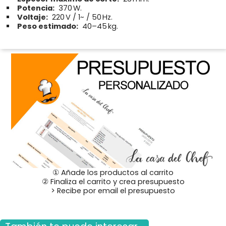
Potencia:
370 W.
Voltaje:
220 V / 1~ / 50 Hz.
Peso estimado:
40–45 kg.
① Añade los productos al carrito
② Finaliza el carrito y crea presupuesto
> Recibe por email el presupuesto