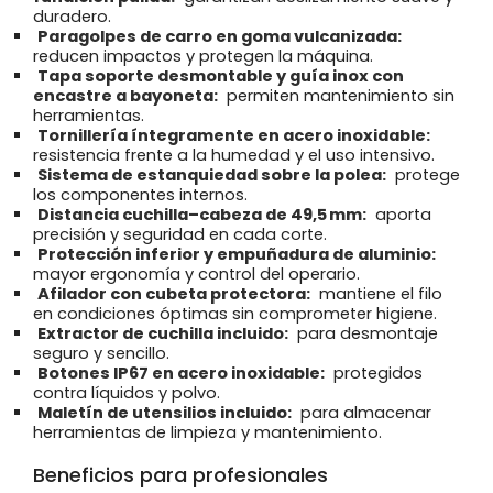
duradero.
Paragolpes de carro en goma vulcanizada:
reducen impactos y protegen la máquina.
Tapa soporte desmontable y guía inox con
encastre a bayoneta:
permiten mantenimiento sin
herramientas.
Tornillería íntegramente en acero inoxidable:
resistencia frente a la humedad y el uso intensivo.
Sistema de estanquiedad sobre la polea:
protege
los componentes internos.
Distancia cuchilla–cabeza de 49,5 mm:
aporta
precisión y seguridad en cada corte.
Protección inferior y empuñadura de aluminio:
mayor ergonomía y control del operario.
Afilador con cubeta protectora:
mantiene el filo
en condiciones óptimas sin comprometer higiene.
Extractor de cuchilla incluido:
para desmontaje
seguro y sencillo.
Botones IP67 en acero inoxidable:
protegidos
contra líquidos y polvo.
Maletín de utensilios incluido:
para almacenar
herramientas de limpieza y mantenimiento.
Beneficios para profesionales