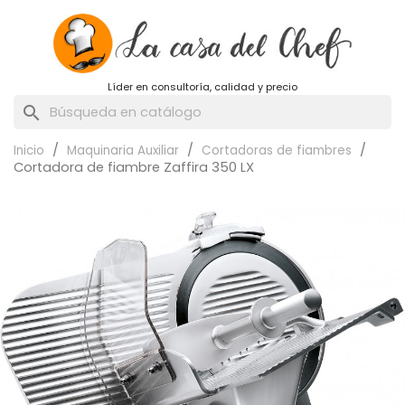
Líder en consultoría, calidad y precio
search
Inicio
Maquinaria Auxiliar
Cortadoras de fiambres
Cortadora de fiambre Zaffira 350 LX